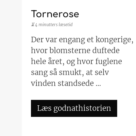
Tornerose
⏳ 4 minutters læsetid
Der var engang et kongerige,
hvor blomsterne duftede
hele året, og hvor fuglene
sang så smukt, at selv
vinden standsede …
Læs godnathistorien