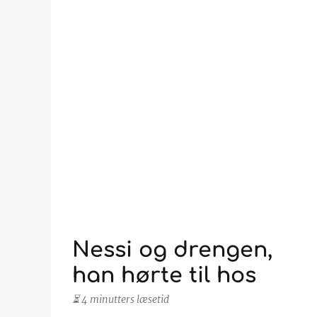
Nessi og drengen,
han hørte til hos
⏳ 4 minutters læsetid