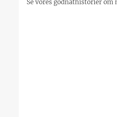
Se vores godnathistorier om