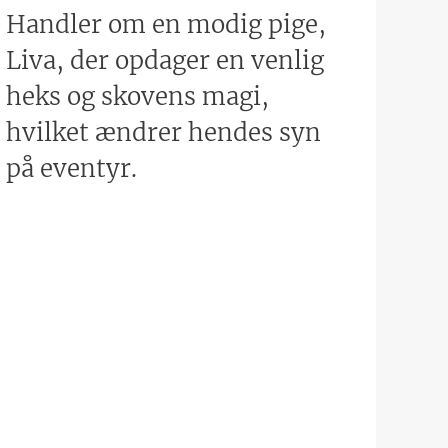
Handler om en modig pige,
Liva, der opdager en venlig
heks og skovens magi,
hvilket ændrer hendes syn
på eventyr.