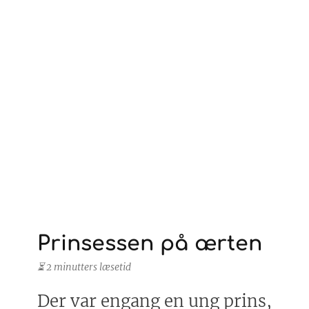
Prinsessen på ærten
⏳ 2 minutters læsetid
Der var engang en ung prins,