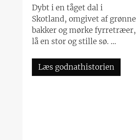
Dybt i en tåget dal i
Skotland, omgivet af grønne
bakker og mørke fyrretræer,
lå en stor og stille sø. …
Læs godnathistorien