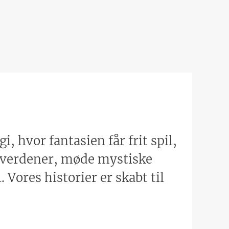
 hvor fantasien får frit spil,
e verdener, møde mystiske
 Vores historier er skabt til