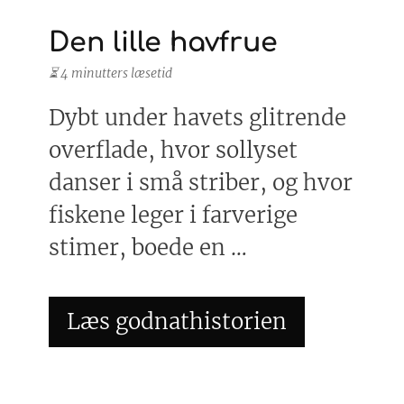
Den lille havfrue
⏳ 4 minutters læsetid
Dybt under havets glitrende
overflade, hvor sollyset
danser i små striber, og hvor
fiskene leger i farverige
stimer, boede en …
Læs godnathistorien