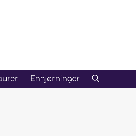
aurer
Enhjørninger