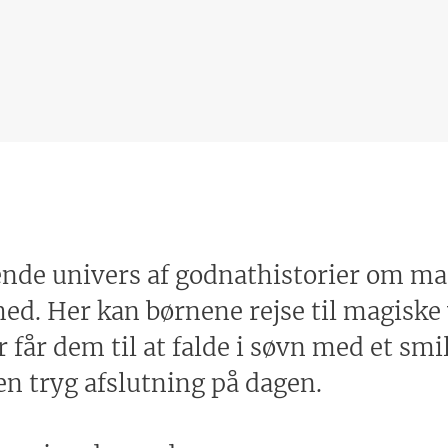
nde univers af godnathistorier om magi,
ghed. Her kan børnene rejse til magisk
får dem til at falde i søvn med et smil.
 en tryg afslutning på dagen.