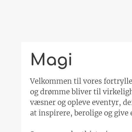
Magi
Velkommen til vores fortrylle
og drømme bliver til virkeli
væsner og opleve eventyr, der 
at inspirere, berolige og give