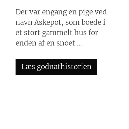
Der var engang en pige ved
navn Askepot, som boede i
et stort gammelt hus for
enden af en snoet …
Læs godnathistorien