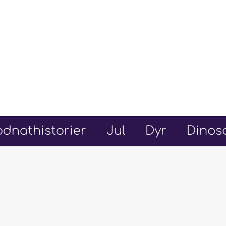
dnathistorier
Jul
Dyr
Dinos