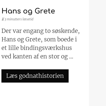
Hans og Grete
⏳ 3 minutters læsetid
Der var engang to søskende,
Hans og Grete, som boede i
et lille bindingsværkshus
ved kanten af en stor og …
Læs godnathistorien