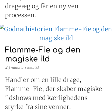
drageæg og får en ny ven i
processen.
Flamme-Fie og den
magiske ild
⏳ 3 minutters læsetid
Handler om en lille drage,
Flamme-Fie, der skaber magiske
ildshows med kærlighedens
styrke fra sine venner.