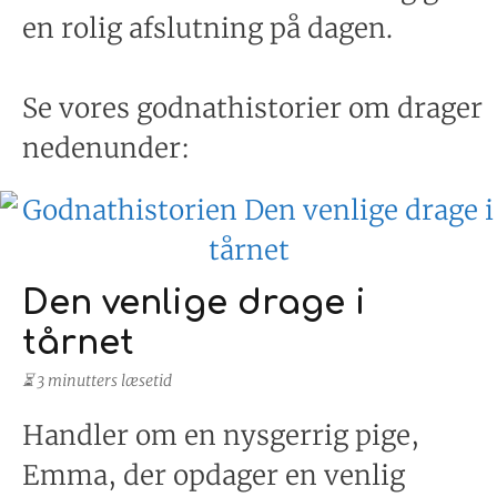
en rolig afslutning på dagen.
Se vores godnathistorier om drager
nedenunder:
Den venlige drage i
tårnet
⏳ 3 minutters læsetid
Handler om en nysgerrig pige,
Emma, der opdager en venlig