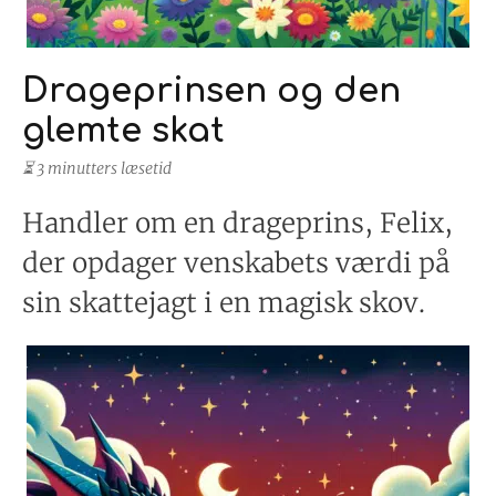
Drageprinsen og den
glemte skat
⏳ 3 minutters læsetid
Handler om en drageprins, Felix,
der opdager venskabets værdi på
sin skattejagt i en magisk skov.