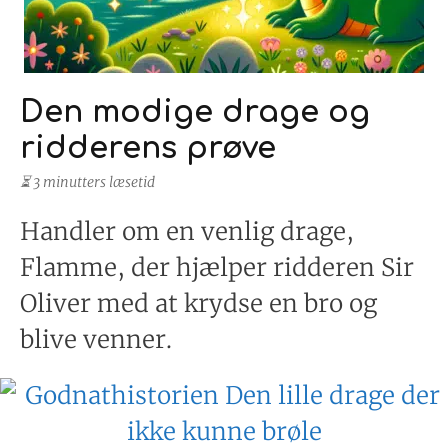
Den modige drage og
ridderens prøve
⏳ 3 minutters læsetid
Handler om en venlig drage,
Flamme, der hjælper ridderen Sir
Oliver med at krydse en bro og
blive venner.