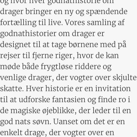
og hvor hver godnathistorie om
drager bringer en ny og spændende
fortælling til live. Vores samling af
godnathistorier om drager er
designet til at tage børnene med på
rejser til fjerne riger, hvor de kan
møde både frygtløse riddere og
venlige drager, der vogter over skjulte
skatte. Hver historie er en invitation
til at udforske fantasien og finde ro i
de magiske øjeblikke, der leder til en
god nats søvn. Uanset om det er en
enkelt drage, der vogter over en