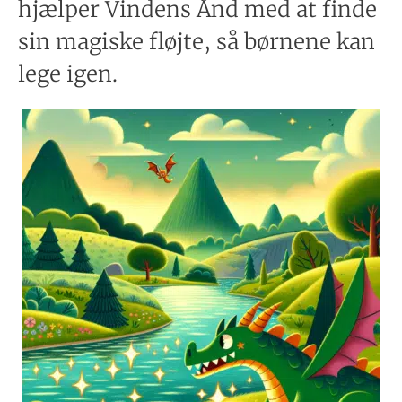
hjælper Vindens Ånd med at finde
sin magiske fløjte, så børnene kan
lege igen.