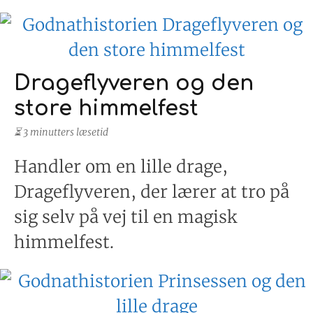
Drageflyveren og den
store himmelfest
⏳ 3 minutters læsetid
Handler om en lille drage,
Drageflyveren, der lærer at tro på
sig selv på vej til en magisk
himmelfest.