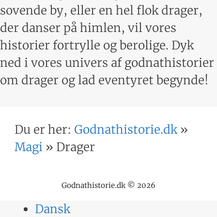
sovende by, eller en hel flok drager,
der danser på himlen, vil vores
historier fortrylle og berolige. Dyk
ned i vores univers af godnathistorier
om drager og lad eventyret begynde!
Du er her:
Godnathistorie.dk
»
Magi
»
Drager
Godnathistorie.dk © 2026
Dansk