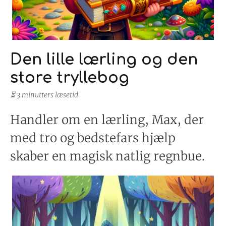
Den lille lærling og den
store tryllebog
⏳ 3 minutters læsetid
Handler om en lærling, Max, der
med tro og bedstefars hjælp
skaber en magisk natlig regnbue.