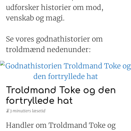
udforsker historier om mod,
venskab og magi.
Se vores godnathistorier om
troldmænd nedenunder:
Troldmand Toke og den
fortryllede hat
⏳ 3 minutters læsetid
Handler om Troldmand Toke og