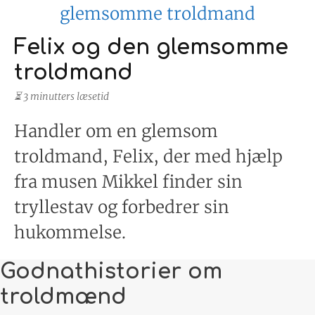
Felix og den glemsomme
troldmand
⏳ 3 minutters læsetid
Handler om en glemsom
troldmand, Felix, der med hjælp
fra musen Mikkel finder sin
tryllestav og forbedrer sin
hukommelse.
Godnathistorier om
troldmænd