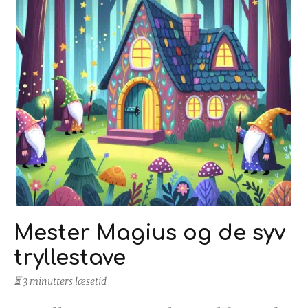
Mester Magius og de syv
tryllestave
⏳ 3 minutters læsetid