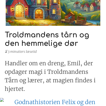
Troldmandens tårn og
den hemmelige dør
⏳ 3 minutters læsetid
Handler om en dreng, Emil, der
opdager magi i Troldmandens
Tårn og lærer, at magien findes i
hjertet.