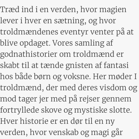
Træd ind i en verden, hvor magien
lever i hver en sætning, og hvor
troldmændenes eventyr venter på at
blive opdaget. Vores samling af
godnathistorier om troldmænd er
skabt til at tænde gnisten af fantasi
hos både børn og voksne. Her møder I
troldmænd, der med deres visdom og
mod tager jer med på rejser gennem
fortryllede skove og mystiske slotte.
Hver historie er en dør til en ny
verden, hvor venskab og magi går