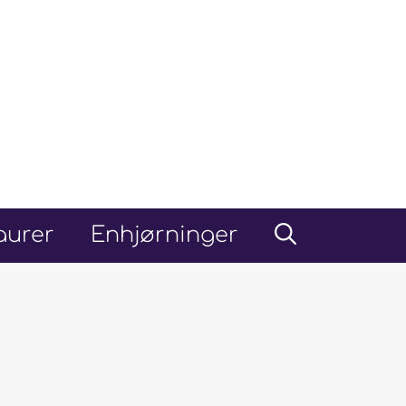
aurer
Enhjørninger