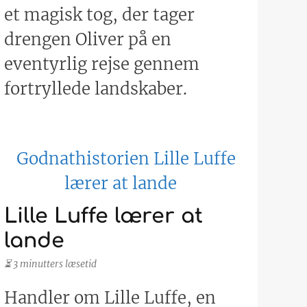
et magisk tog, der tager
drengen Oliver på en
eventyrlig rejse gennem
fortryllede landskaber.
Lille Luffe lærer at
lande
⏳ 3 minutters læsetid
Handler om Lille Luffe, en