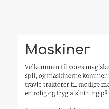
Maskiner
Velkommen til vores magiske 
spil, og maskinerne kommer ti
travle traktorer til modige ma
en rolig og tryg afslutning 