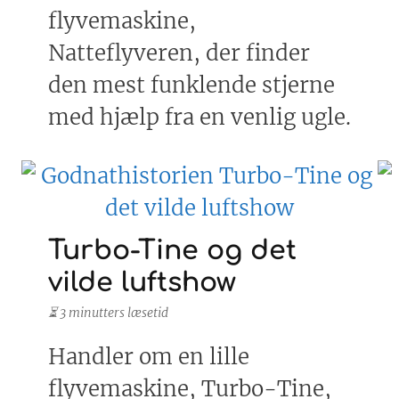
flyvemaskine,
Natteflyveren, der finder
den mest funklende stjerne
med hjælp fra en venlig ugle.
Turbo-Tine og det
vilde luftshow
⏳ 3 minutters læsetid
Handler om en lille
flyvemaskine, Turbo-Tine,