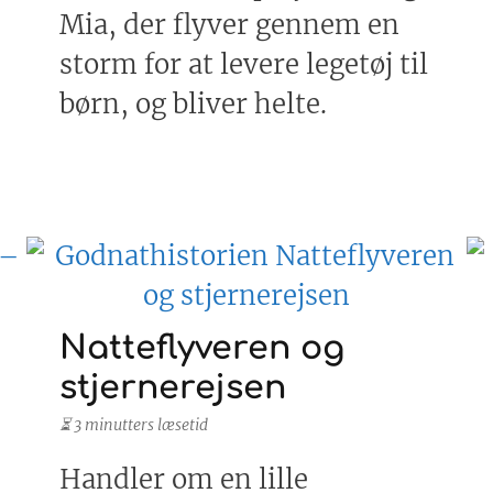
Mia, der flyver gennem en
storm for at levere legetøj til
børn, og bliver helte.
Natteflyveren og
stjernerejsen
⏳ 3 minutters læsetid
Handler om en lille