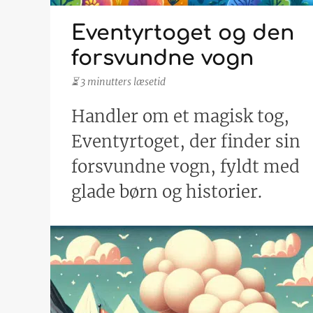
Eventyrtoget og den
forsvundne vogn
⏳ 3 minutters læsetid
Handler om et magisk tog,
Eventyrtoget, der finder sin
forsvundne vogn, fyldt med
glade børn og historier.