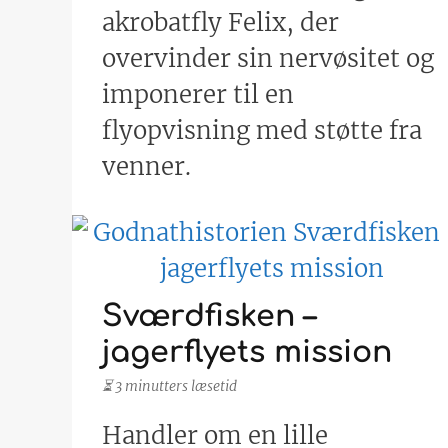
akrobatfly Felix, der
overvinder sin nervøsitet og
imponerer til en
flyopvisning med støtte fra
venner.
Sværdfisken –
jagerflyets mission
⏳ 3 minutters læsetid
Handler om en lille