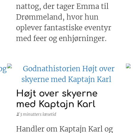
nattog, der tager Emma til
Drømmeland, hvor hun
oplever fantastiske eventyr
med feer og enhjørninger.
Højt over skyerne
med Kaptajn Karl
⏳ 3 minutters læsetid
Handler om Kaptajn Karl og