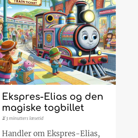
Ekspres-Elias og den
magiske togbillet
⏳ 3 minutters læsetid
Handler om Ekspres-Elias,