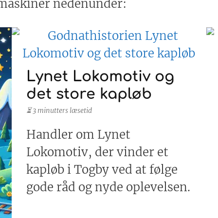
 maskiner nedenunder:
Lynet Lokomotiv og
det store kapløb
⏳ 3 minutters læsetid
Handler om Lynet
Lokomotiv, der vinder et
kapløb i Togby ved at følge
gode råd og nyde oplevelsen.