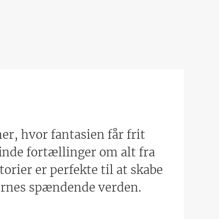
, hvor fantasien får frit
nde fortællinger om alt fra
orier er perfekte til at skabe
inernes spændende verden.