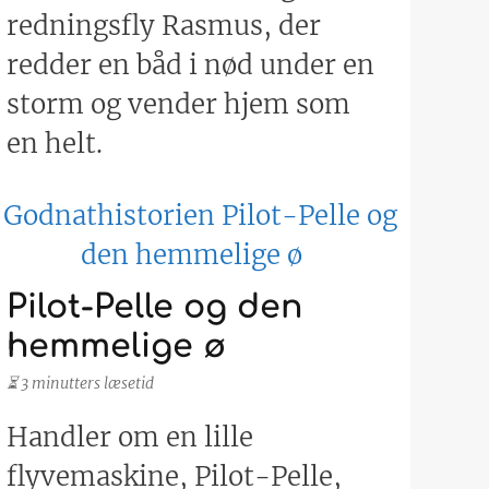
redningsfly Rasmus, der
redder en båd i nød under en
storm og vender hjem som
en helt.
Pilot-Pelle og den
hemmelige ø
⏳ 3 minutters læsetid
Handler om en lille
flyvemaskine, Pilot-Pelle,