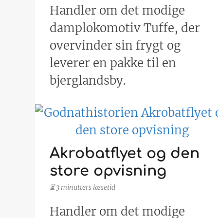
Handler om det modige
damplokomotiv Tuffe, der
overvinder sin frygt og
leverer en pakke til en
bjerglandsby.
Akrobatflyet og den
store opvisning
⏳ 3 minutters læsetid
Handler om det modige