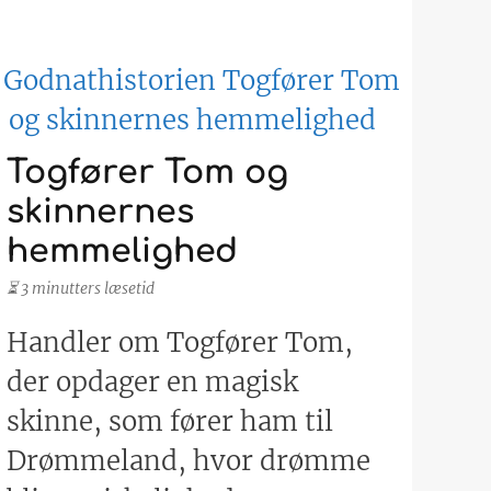
Togfører Tom og
skinnernes
hemmelighed
⏳ 3 minutters læsetid
Handler om Togfører Tom,
der opdager en magisk
skinne, som fører ham til
Drømmeland, hvor drømme