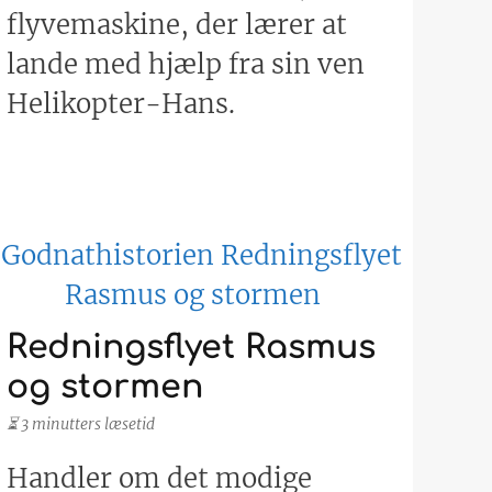
flyvemaskine, der lærer at
lande med hjælp fra sin ven
Helikopter-Hans.
Redningsflyet Rasmus
og stormen
⏳ 3 minutters læsetid
Handler om det modige