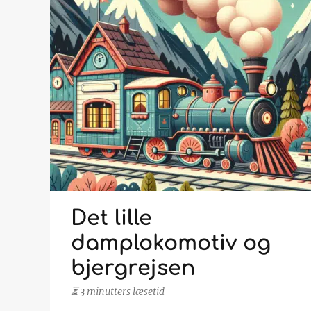
Det lille
damplokomotiv og
bjergrejsen
⏳ 3 minutters læsetid