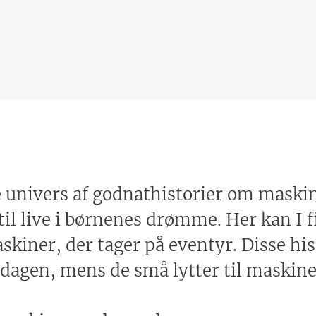
univers af godnathistorier om maskiner
l live i børnenes drømme. Her kan I fi
skiner, der tager på eventyr. Disse hist
på dagen, mens de små lytter til mask