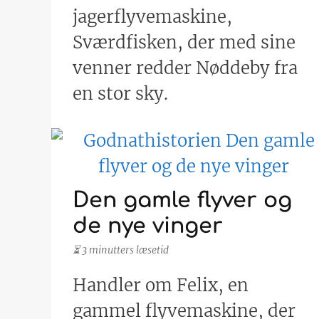
jagerflyvemaskine,
Sværdfisken, der med sine
venner redder Nøddeby fra
en stor sky.
Den gamle flyver og
de nye vinger
⏳ 3 minutters læsetid
Handler om Felix, en
gammel flyvemaskine, der