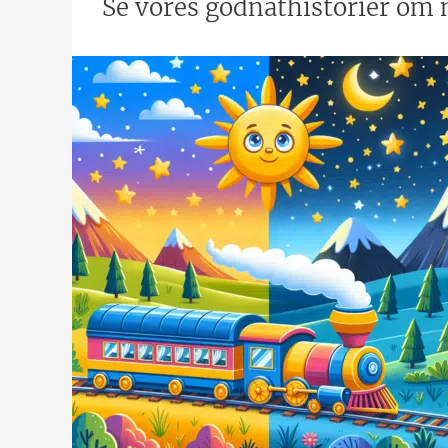
Se vores godnathistorier om