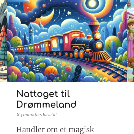
Nattoget til
Drømmeland
⏳ 3 minutters læsetid
Handler om et magisk