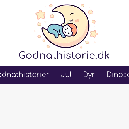
dnathistorier
Jul
Dyr
Dinos