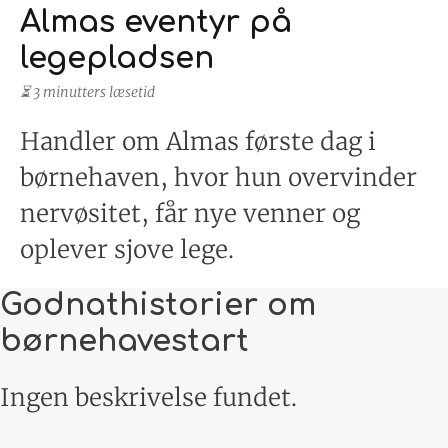
Almas eventyr på
legepladsen
⏳ 3 minutters læsetid
Handler om Almas første dag i
børnehaven, hvor hun overvinder
nervøsitet, får nye venner og
oplever sjove lege.
Godnathistorier om
børnehavestart
Ingen beskrivelse fundet.