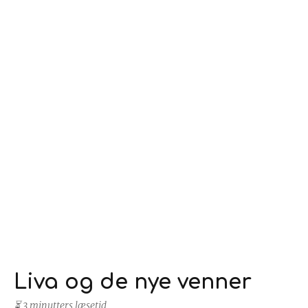
Liva og de nye venner
⏳ 3 minutters læsetid