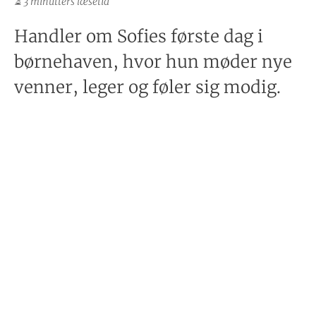
⏳ 3 minutters læsetid
Handler om Sofies første dag i
børnehaven, hvor hun møder nye
venner, leger og føler sig modig.