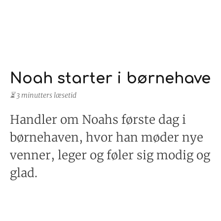
Noah starter i børnehave
⏳ 3 minutters læsetid
Handler om Noahs første dag i
børnehaven, hvor han møder nye
venner, leger og føler sig modig og
glad.