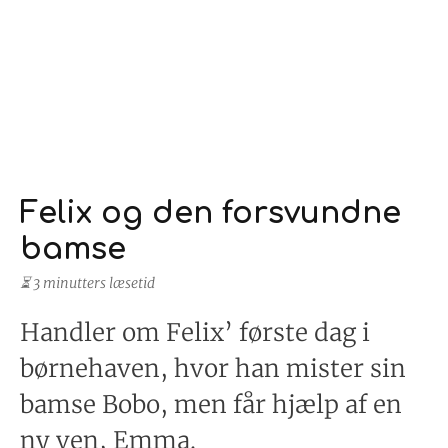
Felix og den forsvundne
bamse
⏳ 3 minutters læsetid
Handler om Felix’ første dag i
børnehaven, hvor han mister sin
bamse Bobo, men får hjælp af en
ny ven, Emma.