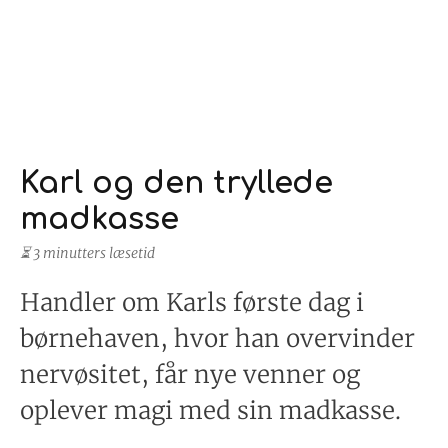
Karl og den tryllede
madkasse
⏳ 3 minutters læsetid
Handler om Karls første dag i
børnehaven, hvor han overvinder
nervøsitet, får nye venner og
oplever magi med sin madkasse.