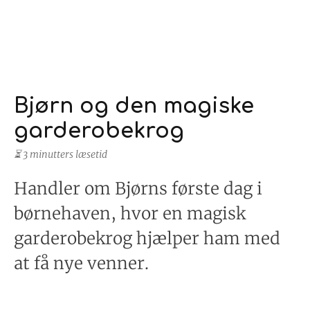
Bjørn og den magiske
garderobekrog
⏳ 3 minutters læsetid
Handler om Bjørns første dag i
børnehaven, hvor en magisk
garderobekrog hjælper ham med
at få nye venner.