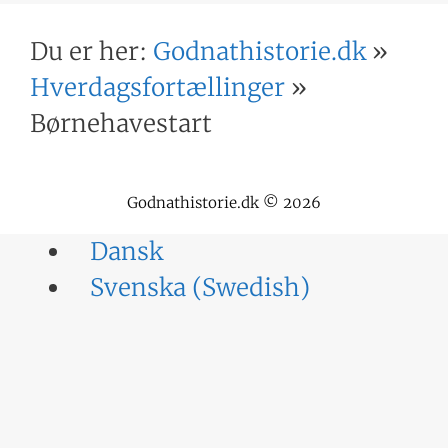
Du er her:
Godnathistorie.dk
»
Hverdagsfortællinger
»
Børnehavestart
Godnathistorie.dk © 2026
Dansk
Svenska
(
Swedish
)