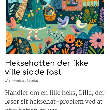
Heksehatten der ikke
ville sidde fast
⏳ 3 minutters læsetid
Handler om en lille heks, Lilla, der
løser sit heksehat-problem ved at