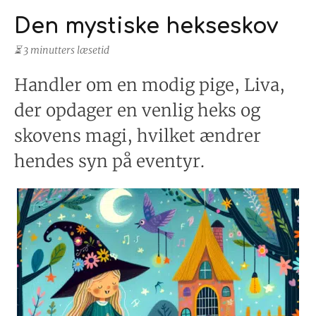
Den mystiske hekseskov
⏳ 3 minutters læsetid
Handler om en modig pige, Liva,
der opdager en venlig heks og
skovens magi, hvilket ændrer
hendes syn på eventyr.