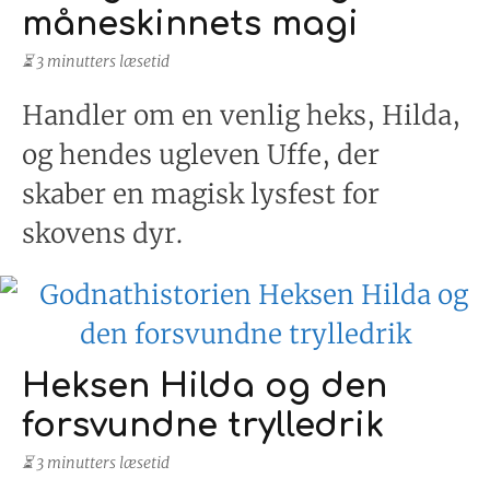
måneskinnets magi
⏳ 3 minutters læsetid
Handler om en venlig heks, Hilda,
og hendes ugleven Uffe, der
skaber en magisk lysfest for
skovens dyr.
Heksen Hilda og den
forsvundne trylledrik
⏳ 3 minutters læsetid