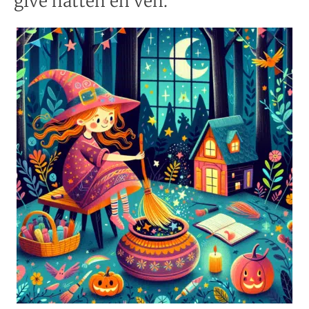
give hatten en ven.