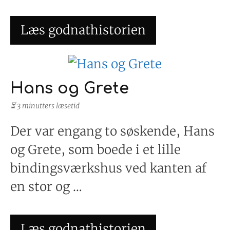
Læs godnathistorien
Hans og Grete
⏳ 3 minutters læsetid
Der var engang to søskende, Hans
og Grete, som boede i et lille
bindingsværkshus ved kanten af
en stor og …
Læs godnathistorien