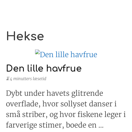
Hekse
Den lille havfrue
⏳ 4 minutters læsetid
Dybt under havets glitrende
overflade, hvor sollyset danser i
små striber, og hvor fiskene leger i
farverige stimer, boede en …