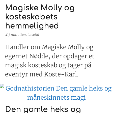
Magiske Molly og
kosteskabets
hemmelighed
⏳ 3 minutters læsetid
Handler om Magiske Molly og
egernet Nødde, der opdager et
magisk kosteskab og tager på
eventyr med Koste-Karl.
Den gamle heks og