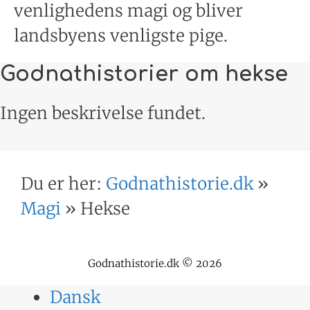
venlighedens magi og bliver
landsbyens venligste pige.
Godnathistorier om hekse
Ingen beskrivelse fundet.
Du er her:
Godnathistorie.dk
»
Magi
»
Hekse
Godnathistorie.dk © 2026
Dansk