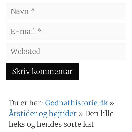
Navn
E-
mail
Websted
Du er her:
Godnathistorie.dk
»
Årstider og højtider
»
Den lille
heks og hendes sorte kat