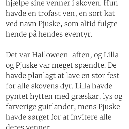
hjælpe sine venner i skoven. Hun
havde en trofast ven, en sort kat
ved navn Pjuske, som altid fulgte
hende på hendes eventyr.
Det var Halloween-aften, og Lilla
og Pjuske var meget spændte. De
havde planlagt at lave en stor fest
for alle skovens dyr. Lilla havde
pyntet hytten med græskar, lys og
farverige guirlander, mens Pjuske
havde sørget for at invitere alle
deres venner.