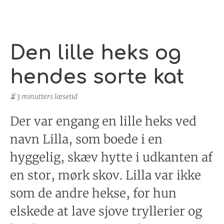
Den lille heks og
hendes sorte kat
⏳ 3 minutters læsetid
Der var engang en lille heks ved
navn Lilla, som boede i en
hyggelig, skæv hytte i udkanten af
en stor, mørk skov. Lilla var ikke
som de andre hekse, for hun
elskede at lave sjove tryllerier og