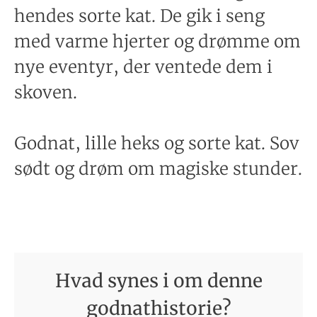
hendes sorte kat. De gik i seng
med varme hjerter og drømme om
nye eventyr, der ventede dem i
skoven.
Godnat, lille heks og sorte kat. Sov
sødt og drøm om magiske stunder.
Hvad synes i om denne
godnathistorie?