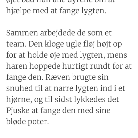
hjælpe med at fange lygten.
Sammen arbejdede de som et
team. Den kloge ugle fløj højt op
for at holde øje med lygten, mens
haren hoppede hurtigt rundt for at
fange den. Ræven brugte sin
snuhed til at narre lygten ind i et
hjørne, og til sidst lykkedes det
Pjuske at fange den med sine
bløde poter.