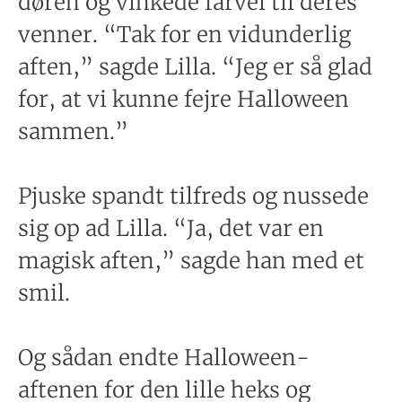
døren og vinkede farvel til deres
venner. “Tak for en vidunderlig
aften,” sagde Lilla. “Jeg er så glad
for, at vi kunne fejre Halloween
sammen.”
Pjuske spandt tilfreds og nussede
sig op ad Lilla. “Ja, det var en
magisk aften,” sagde han med et
smil.
Og sådan endte Halloween-
aftenen for den lille heks og