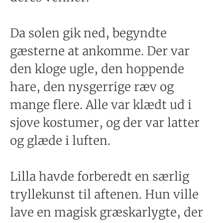
Da solen gik ned, begyndte
gæsterne at ankomme. Der var
den kloge ugle, den hoppende
hare, den nysgerrige ræv og
mange flere. Alle var klædt ud i
sjove kostumer, og der var latter
og glæde i luften.
Lilla havde forberedt en særlig
tryllekunst til aftenen. Hun ville
lave en magisk græskarlygte, der