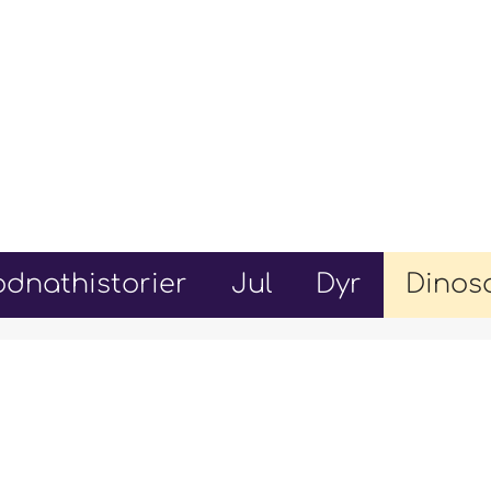
dnathistorier
Jul
Dyr
Dinos