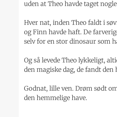
uden at Theo havde taget nogle
Hver nat, inden Theo faldt i sø
og Finn havde haft. De farveri
selv for en stor dinosaur som 
Og så levede Theo lykkeligt, al
den magiske dag, de fandt den
Godnat, lille ven. Drøm sødt om
den hemmelige have.