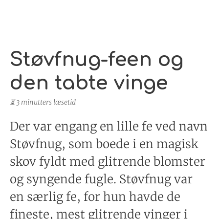
Støvfnug-feen og
den tabte vinge
⏳ 3 minutters læsetid
Der var engang en lille fe ved navn
Støvfnug, som boede i en magisk
skov fyldt med glitrende blomster
og syngende fugle. Støvfnug var
en særlig fe, for hun havde de
fineste, mest glitrende vinger i