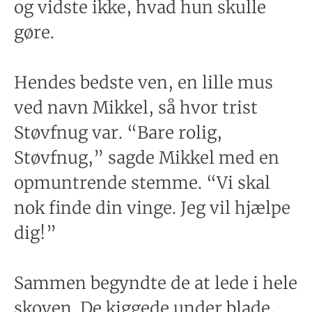
og vidste ikke, hvad hun skulle
gøre.
Hendes bedste ven, en lille mus
ved navn Mikkel, så hvor trist
Støvfnug var. “Bare rolig,
Støvfnug,” sagde Mikkel med en
opmuntrende stemme. “Vi skal
nok finde din vinge. Jeg vil hjælpe
dig!”
Sammen begyndte de at lede i hele
skoven. De kiggede under blade,