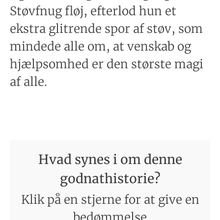
Støvfnug fløj, efterlod hun et
ekstra glitrende spor af støv, som
mindede alle om, at venskab og
hjælpsomhed er den største magi
af alle.
Hvad synes i om denne
godnathistorie?
Klik på en stjerne for at give en
bedømmelse