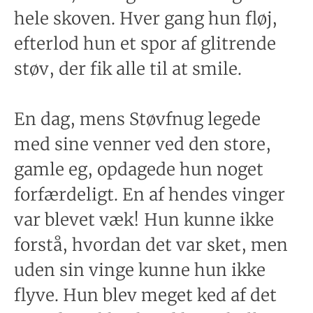
hele skoven. Hver gang hun fløj,
efterlod hun et spor af glitrende
støv, der fik alle til at smile.
En dag, mens Støvfnug legede
med sine venner ved den store,
gamle eg, opdagede hun noget
forfærdeligt. En af hendes vinger
var blevet væk! Hun kunne ikke
forstå, hvordan det var sket, men
uden sin vinge kunne hun ikke
flyve. Hun blev meget ked af det