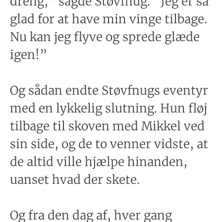
dreng,” sagde Støvfnug. “Jeg er så
glad for at have min vinge tilbage.
Nu kan jeg flyve og sprede glæde
igen!”
Og sådan endte Støvfnugs eventyr
med en lykkelig slutning. Hun fløj
tilbage til skoven med Mikkel ved
sin side, og de to venner vidste, at
de altid ville hjælpe hinanden,
uanset hvad der skete.
Og fra den dag af, hver gang