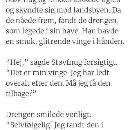
og skyndte sig mod landsbyen. Da
de nåede frem, fandt de drengen,
som legede i sin have. Han havde
en smuk, glitrende vinge i hånden.
“Hej,” sagde Støvfnug forsigtigt.
“Det er min vinge. Jeg har ledt
overalt efter den. Må jeg få den
tilbage?”
Drengen smilede venligt.
“Selvfølgelig! Jeg fandt den i