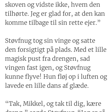
skoven og vidste ikke, hvem den
tilhørte. Jeg er glad for, at den kan
komme tilbage til sin rette ejer.”
Støvfnug tog sin vinge og satte
den forsigtigt på plads. Med et lille
magisk pust fra drengen, sad
vingen fast igen, og Støvfnug
kunne flyve! Hun fløj op i luften og
lavede en lille dans af glæde.
“Tak, Mikkel, og tak til dig, kære