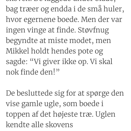
bag træer og endda i de små huler,
hvor egernene boede. Men der var
ingen vinge at finde. Støvfnug
begyndte at miste modet, men
Mikkel holdt hendes pote og
sagde: “Vi giver ikke op. Vi skal
nok finde den!”
De besluttede sig for at spørge den
vise gamle ugle, som boede i
toppen af det højeste træ. Uglen
kendte alle skovens