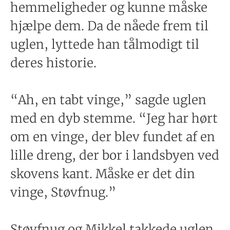
hemmeligheder og kunne måske
hjælpe dem. Da de nåede frem til
uglen, lyttede han tålmodigt til
deres historie.
“Ah, en tabt vinge,” sagde uglen
med en dyb stemme. “Jeg har hørt
om en vinge, der blev fundet af en
lille dreng, der bor i landsbyen ved
skovens kant. Måske er det din
vinge, Støvfnug.”
Støvfnug og Mikkel takkede uglen