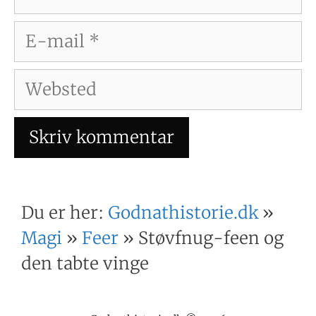
E-
mail
Websted
Du er her:
Godnathistorie.dk
»
Magi
»
Feer
»
Støvfnug-feen og
den tabte vinge