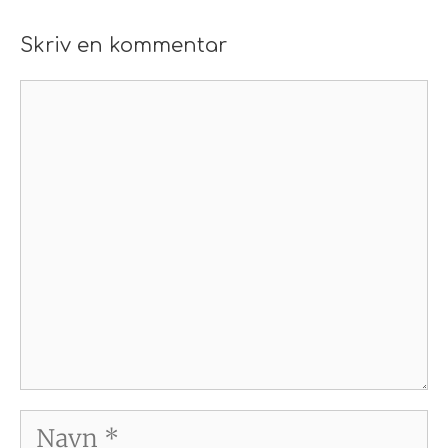
Skriv en kommentar
Kommentar
Navn