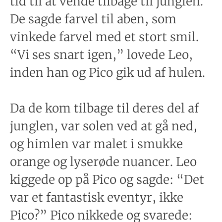
tid til at vende tilbage til junglen.
De sagde farvel til aben, som
vinkede farvel med et stort smil.
“Vi ses snart igen,” lovede Leo,
inden han og Pico gik ud af hulen.
Da de kom tilbage til deres del af
junglen, var solen ved at gå ned,
og himlen var malet i smukke
orange og lyserøde nuancer. Leo
kiggede op på Pico og sagde: “Det
var et fantastisk eventyr, ikke
Pico?” Pico nikkede og svarede: