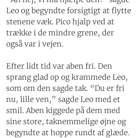
Leo og begyndte forsigtigt at flytte
stenene væk. Pico hjalp ved at
trække i de mindre grene, der
også var i vejen.
Efter lidt tid var aben fri. Den
sprang glad op og krammede Leo,
som om den sagde tak. “Du er fri
nu, lille ven,” sagde Leo med et
smil. Aben kiggede på dem med
sine store, taknemmelige øjne og
begyndte at hoppe rundt af glæde.