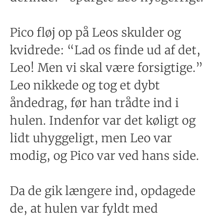
Pico fløj op på Leos skulder og
kvidrede: “Lad os finde ud af det,
Leo! Men vi skal være forsigtige.”
Leo nikkede og tog et dybt
åndedrag, før han trådte ind i
hulen. Indenfor var det køligt og
lidt uhyggeligt, men Leo var
modig, og Pico var ved hans side.
Da de gik længere ind, opdagede
de, at hulen var fyldt med