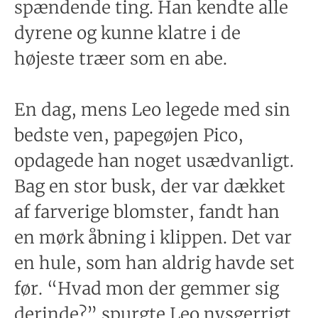
spændende ting. Han kendte alle
dyrene og kunne klatre i de
højeste træer som en abe.
En dag, mens Leo legede med sin
bedste ven, papegøjen Pico,
opdagede han noget usædvanligt.
Bag en stor busk, der var dækket
af farverige blomster, fandt han
en mørk åbning i klippen. Det var
en hule, som han aldrig havde set
før. “Hvad mon der gemmer sig
derinde?” spurgte Leo nysgerrigt.