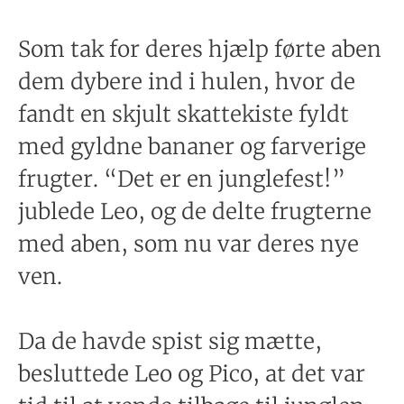
Som tak for deres hjælp førte aben
dem dybere ind i hulen, hvor de
fandt en skjult skattekiste fyldt
med gyldne bananer og farverige
frugter. “Det er en junglefest!”
jublede Leo, og de delte frugterne
med aben, som nu var deres nye
ven.
Da de havde spist sig mætte,
besluttede Leo og Pico, at det var