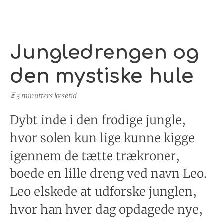
Jungledrengen og
den mystiske hule
⏳ 3 minutters læsetid
Dybt inde i den frodige jungle,
hvor solen kun lige kunne kigge
igennem de tætte trækroner,
boede en lille dreng ved navn Leo.
Leo elskede at udforske junglen,
hvor han hver dag opdagede nye,