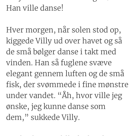
Han ville danse!
Hver morgen, når solen stod op,
kiggede Villy ud over havet og så
de små bølger danse i takt med
vinden. Han så fuglene svæve
elegant gennem luften og de små
fisk, der svømmede i fine mønstre
under vandet. “Åh, hvor ville jeg
ønske, jeg kunne danse som
dem,” sukkede Villy.