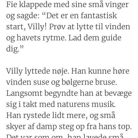
Fie klappede med sine små vinger
og sagde: “Det er en fantastisk
start, Villy! Prøv at lytte til vinden
og havets rytme. Lad dem guide
dig.”
Villy lyttede nøje. Han kunne høre
vinden suse og bølgerne bruse.
Langsomt begyndte han at bevæge
sig i takt med naturens musik.
Han rystede lidt mere, og små
skyer af damp steg op fra hans top.
Det var som om, han lavede små