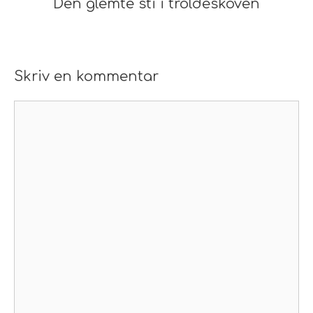
Den glemte sti i troldeskoven
Skriv en kommentar
Kommentar