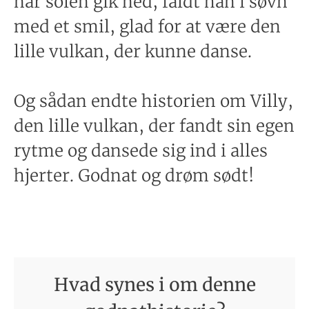
når solen gik ned, faldt han i søvn
med et smil, glad for at være den
lille vulkan, der kunne danse.
Og sådan endte historien om Villy,
den lille vulkan, der fandt sin egen
rytme og dansede sig ind i alles
hjerter. Godnat og drøm sødt!
Hvad synes i om denne