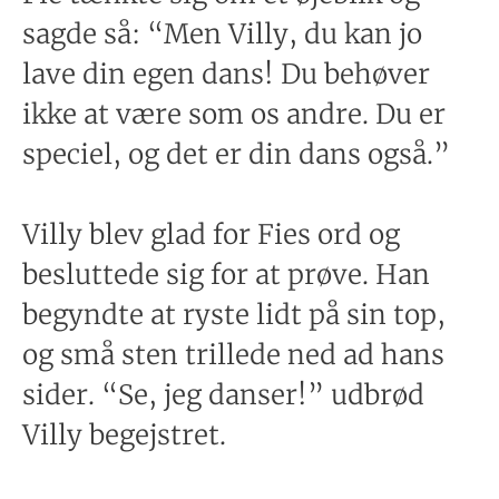
sagde så: “Men Villy, du kan jo
lave din egen dans! Du behøver
ikke at være som os andre. Du er
speciel, og det er din dans også.”
Villy blev glad for Fies ord og
besluttede sig for at prøve. Han
begyndte at ryste lidt på sin top,
og små sten trillede ned ad hans
sider. “Se, jeg danser!” udbrød
Villy begejstret.