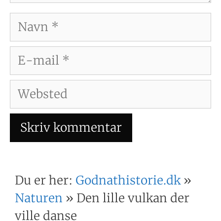
Navn
E-
mail
Websted
Du er her:
Godnathistorie.dk
»
Naturen
»
Den lille vulkan der
ville danse