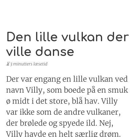
Den lille vulkan der
ville danse
⏳ 3 minutters læsetid
Der var engang en lille vulkan ved
navn Villy, som boede på en smuk
ø midt i det store, blå hav. Villy
var ikke som de andre vulkaner,
der brølede og spyede ild. Nej,
Villy havde en helt særlig drøm.