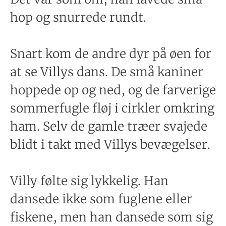
hop og snurrede rundt.
Snart kom de andre dyr på øen for
at se Villys dans. De små kaniner
hoppede op og ned, og de farverige
sommerfugle fløj i cirkler omkring
ham. Selv de gamle træer svajede
blidt i takt med Villys bevægelser.
Villy følte sig lykkelig. Han
dansede ikke som fuglene eller
fiskene, men han dansede som sig