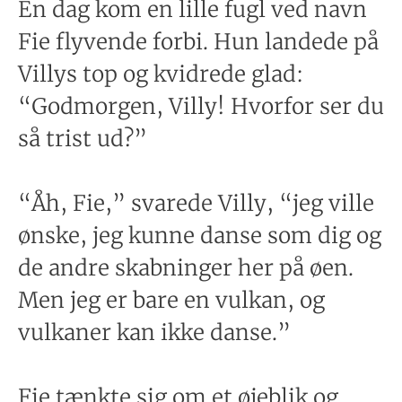
En dag kom en lille fugl ved navn
Fie flyvende forbi. Hun landede på
Villys top og kvidrede glad:
“Godmorgen, Villy! Hvorfor ser du
så trist ud?”
“Åh, Fie,” svarede Villy, “jeg ville
ønske, jeg kunne danse som dig og
de andre skabninger her på øen.
Men jeg er bare en vulkan, og
vulkaner kan ikke danse.”
Fie tænkte sig om et øjeblik og