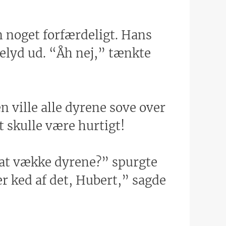
 noget forfærdeligt. Hans
elyd ud. “Åh nej,” tænkte
 ville alle dyrene sove over
t skulle være hurtigt!
 at vække dyrene?” spurgte
 er ked af det, Hubert,” sagde