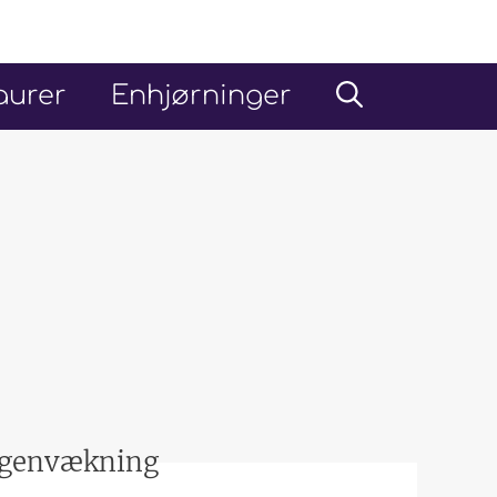
aurer
Enhjørninger