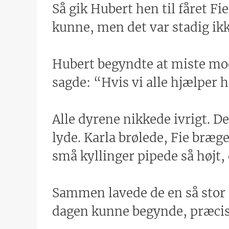
Så gik Hubert hen til fåret F
kunne, men det var stadig ikk
Hubert begyndte at miste mod
sagde: “Hvis vi alle hjælpe
Alle dyrene nikkede ivrigt. De
lyde. Karla brølede, Fie bræg
små kyllinger pipede så højt,
Sammen lavede de en så stor 
dagen kunne begynde, præcis