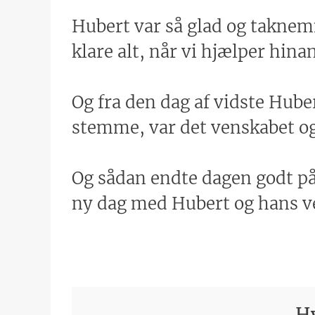
Hubert var så glad og taknemm
klare alt, når vi hjælper hina
Og fra den dag af vidste Hube
stemme, var det venskabet og 
Og sådan endte dagen godt på d
ny dag med Hubert og hans v
Hv