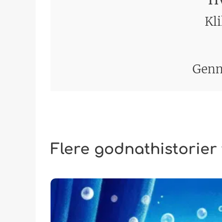
Kli
Genn
Flere godnathistorier