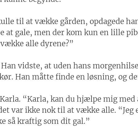
lle til at vække gården, opdagede han
at gale, men der kom kun en lille pib
 vække alle dyrene?”
Han vidste, at uden hans morgenhilsen
 skør. Han måtte finde en løsning, og de
n Karla. “Karla, kan du hjælpe mig med
et var ikke nok til at vække alle. “Jeg
e så kraftig som dit gal.”