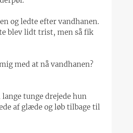
dderpøl.”
en og ledte efter vandhanen.
 blev lidt trist, men så fik
pe mig med at nå vandhanen?
 lange tunge drejede hun
e af glæde og løb tilbage til