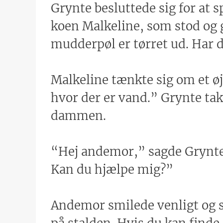
Grynte besluttede sig for at 
koen Malkeline, som stod og 
mudderpøl er tørret ud. Har d
Malkeline tænkte sig om et ø
hvor der er vand.” Grynte ta
dammen.
“Hej andemor,” sagde Grynte. 
Kan du hjælpe mig?”
Andemor smilede venligt og sa