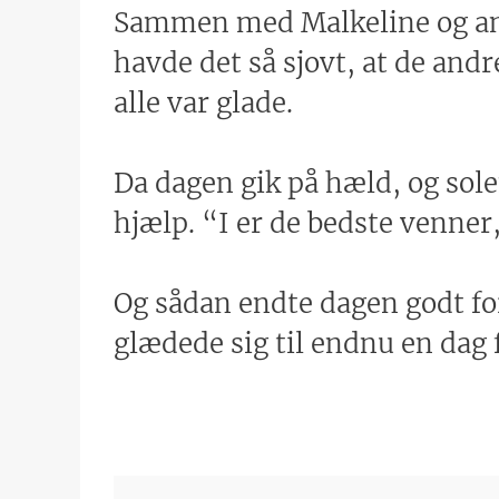
Sammen med Malkeline og and
havde det så sjovt, at de and
alle var glade.
Da dagen gik på hæld, og sole
hjælp. “I er de bedste venner
Og sådan endte dagen godt for
glædede sig til endnu en dag 