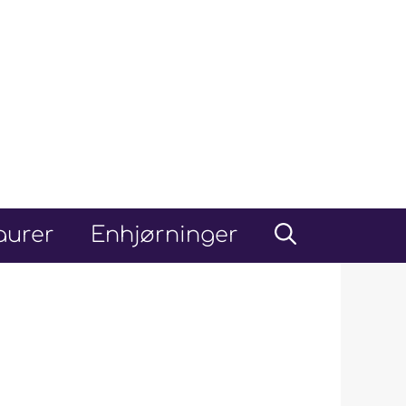
aurer
Enhjørninger