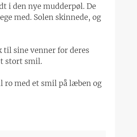
t i den nye mudderpøl. De
lege med. Solen skinnede, og
 til sine venner for deres
 stort smil.
il ro med et smil på læben og