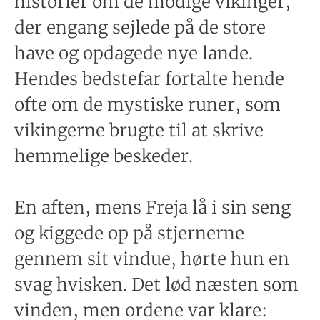
historier om de modige vikinger,
der engang sejlede på de store
have og opdagede nye lande.
Hendes bedstefar fortalte hende
ofte om de mystiske runer, som
vikingerne brugte til at skrive
hemmelige beskeder.
En aften, mens Freja lå i sin seng
og kiggede op på stjernerne
gennem sit vindue, hørte hun en
svag hvisken. Det lød næsten som
vinden, men ordene var klare: