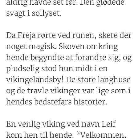
aldrig havde set før. Den glødede
svagt i sollyset.
Da Freja rørte ved runen, skete der
noget magisk. Skoven omkring
hende begyndte at forandre sig, og
pludselig stod hun midt i en
vikingelandsby! De store langhuse
og de travle vikinger var lige som i
hendes bedstefars historier.
En venlig viking ved navn Leif
kom hen til hende. “Velkommen,