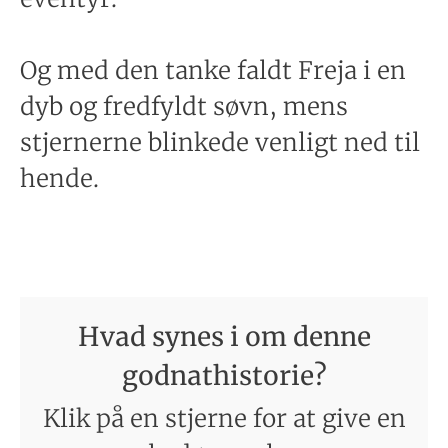
Og med den tanke faldt Freja i en
dyb og fredfyldt søvn, mens
stjernerne blinkede venligt ned til
hende.
Hvad synes i om denne
godnathistorie?
Klik på en stjerne for at give en