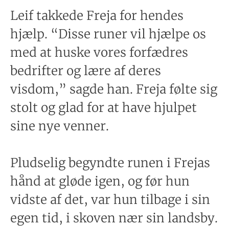
Leif takkede Freja for hendes
hjælp. “Disse runer vil hjælpe os
med at huske vores forfædres
bedrifter og lære af deres
visdom,” sagde han. Freja følte sig
stolt og glad for at have hjulpet
sine nye venner.
Pludselig begyndte runen i Frejas
hånd at gløde igen, og før hun
vidste af det, var hun tilbage i sin
egen tid, i skoven nær sin landsby.