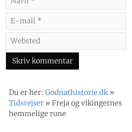
E-
mail
Websted
Du er her:
Godnathistorie.dk
»
Tidsrejser
»
Freja og vikingernes
hemmelige rune