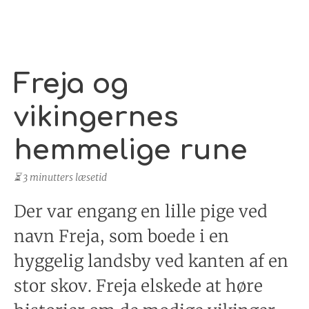
Freja og
vikingernes
hemmelige rune
⏳ 3 minutters læsetid
Der var engang en lille pige ved
navn Freja, som boede i en
hyggelig landsby ved kanten af en
stor skov. Freja elskede at høre