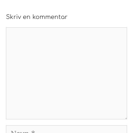
Skriv en kommentar
Kommentar
Navn