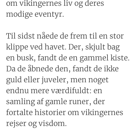
om vikingernes liv og deres
modige eventyr.
Til sidst nåede de frem til en stor
klippe ved havet. Der, skjult bag
en busk, fandt de en gammel kiste.
Da de åbnede den, fandt de ikke
guld eller juveler, men noget
endnu mere værdifuldt: en
samling af gamle runer, der
fortalte historier om vikingernes
rejser og visdom.