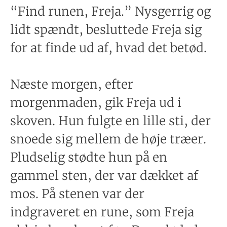
“Find runen, Freja.” Nysgerrig og
lidt spændt, besluttede Freja sig
for at finde ud af, hvad det betød.
Næste morgen, efter
morgenmaden, gik Freja ud i
skoven. Hun fulgte en lille sti, der
snoede sig mellem de høje træer.
Pludselig stødte hun på en
gammel sten, der var dækket af
mos. På stenen var der
indgraveret en rune, som Freja