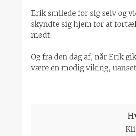
Erik smilede for sig selv og vi
skyndte sig hjem for at fortæ
mødt.
Og fra den dag af, når Erik g
være en modig viking, uanset
Hv
Kli