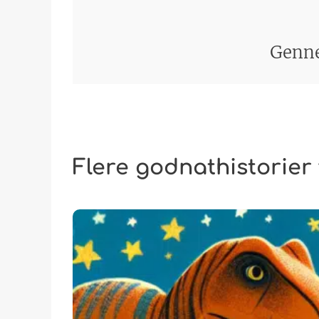
Genn
Flere godnathistorier