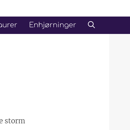
aurer
Enhjørninger