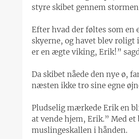
styre skibet gennem stormen
Efter hvad der føltes som en
skyerne, og havet blev roligt
er en ægte viking, Erik!” sag
Da skibet nåede den nye ø, f
næsten ikke tro sine egne øj
Pludselig mærkede Erik en bli
at vende hjem, Erik.” Med et 
muslingeskallen i hånden.