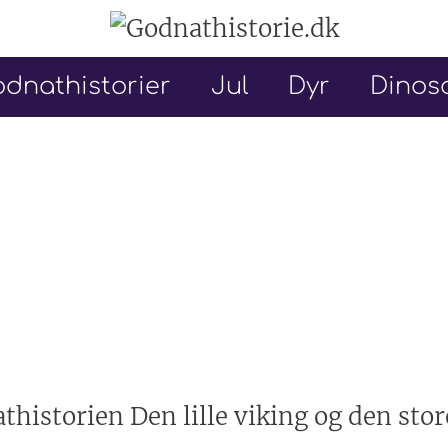
dnathistorier
Jul
Dyr
Dinos