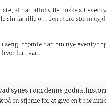
dste, at han altid ville huske sit event
lle sin familie om den store storm og
ik i seng, drømte han om nye eventyr og
 hvor han var.
ad synes i om denne godnathistor
k på en stjerne for at give en bedømm