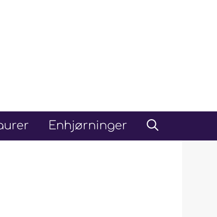
aurer
Enhjørninger