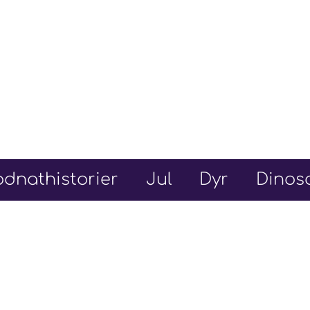
dnathistorier
Jul
Dyr
Dinos