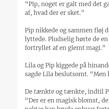
“Pip, noget er galt med det 
af, hvad der er sket.”
Pip nikkede og sammen fløj de 
lyttede. Pludselig hørte de e
fortryllet af en glemt magi.”
Lila og Pip kiggede på hinand
sagde Lila beslutsomt. “Men
De tænkte og tænkte, indtil 
“Der er en magisk blomst, d