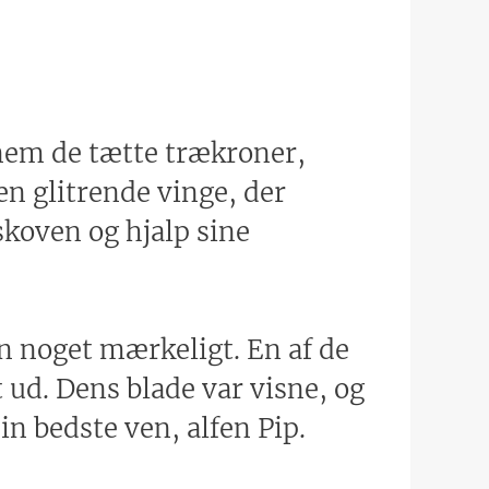
nnem de tætte trækroner,
 en glitrende vinge, der
skoven og hjalp sine
n noget mærkeligt. En af de
t ud. Dens blade var visne, og
in bedste ven, alfen Pip.