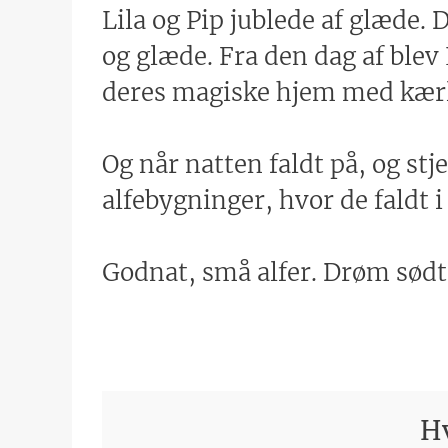
Lila og Pip jublede af glæde.
og glæde. Fra den dag af blev
deres magiske hjem med kær
Og når natten faldt på, og stj
alfebygninger, hvor de faldt i
Godnat, små alfer. Drøm sødt
Hv