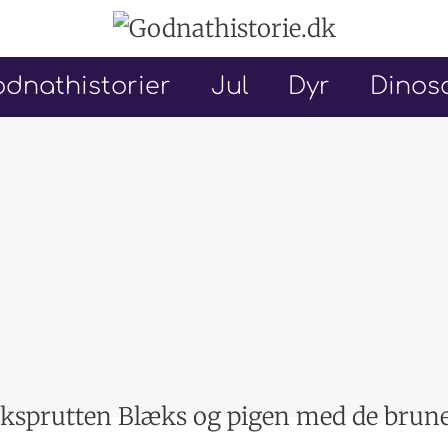
dnathistorier
Jul
Dyr
Dinos