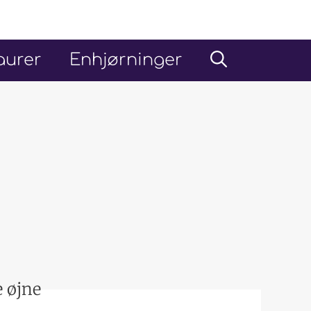
aurer
Enhjørninger