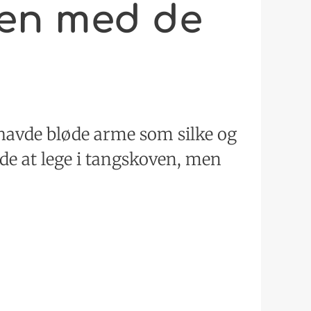
gen med de
 havde bløde arme som silke og
de at lege i tangskoven, men