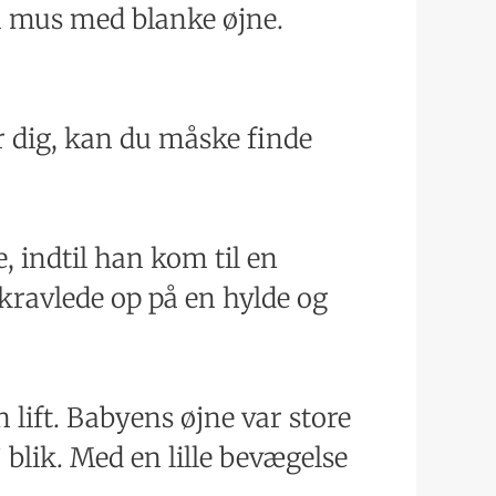
grå mus med blanke øjne.
 dig, kan du måske finde
 indtil han kom til en
ravlede op på en hylde og
lift. Babyens øjne var store
blik. Med en lille bevægelse