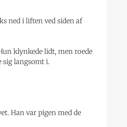
 ned i liften ved siden af
. Hun klynkede lidt, men roede
 sig langsomt i.
avet. Han var pigen med de