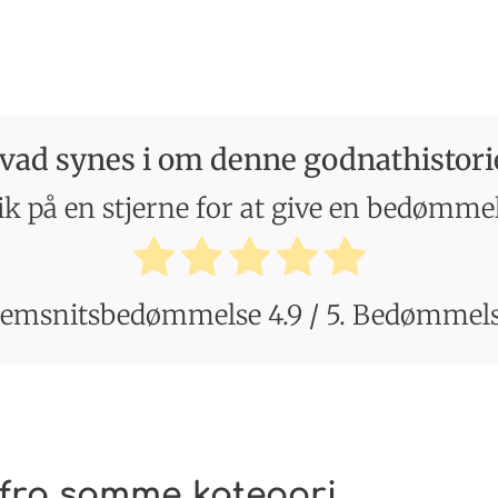
vad synes i om denne godnathistori
ik på en stjerne for at give en bedømme
emsnitsbedømmelse
4.9
/ 5. Bedømmel
 fra samme kategori