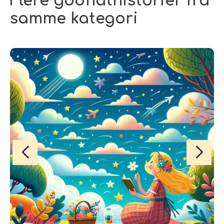
Flere godnathistorier fra
samme kategori