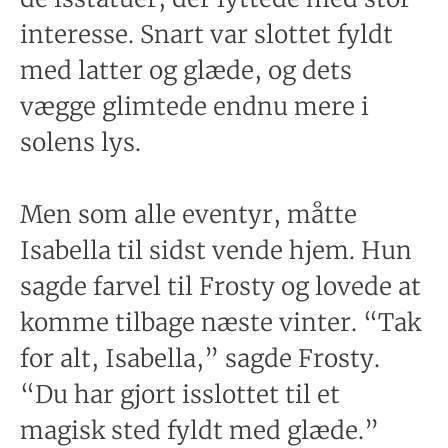
interesse. Snart var slottet fyldt
med latter og glæde, og dets
vægge glimtede endnu mere i
solens lys.
Men som alle eventyr, måtte
Isabella til sidst vende hjem. Hun
sagde farvel til Frosty og lovede at
komme tilbage næste vinter. “Tak
for alt, Isabella,” sagde Frosty.
“Du har gjort isslottet til et
magisk sted fyldt med glæde.”