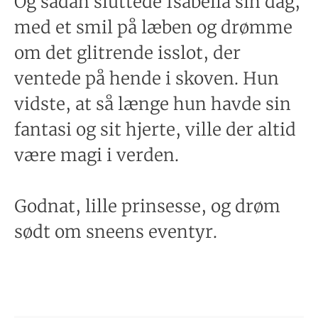
Og sådan sluttede Isabella sin dag,
med et smil på læben og drømme
om det glitrende isslot, der
ventede på hende i skoven. Hun
vidste, at så længe hun havde sin
fantasi og sit hjerte, ville der altid
være magi i verden.
Godnat, lille prinsesse, og drøm
sødt om sneens eventyr.