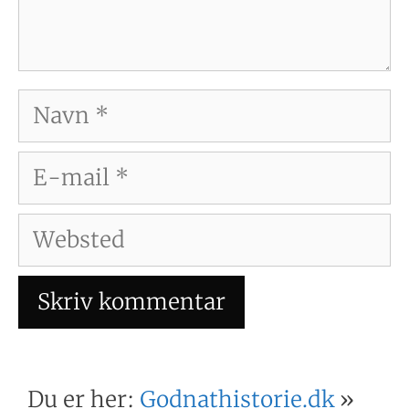
Navn
E-
mail
Websted
Du er her:
Godnathistorie.dk
»