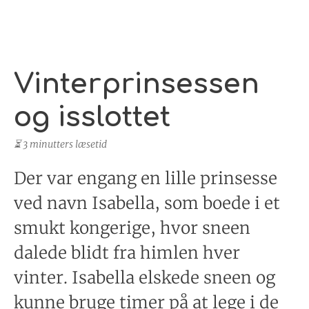
Vinterprinsessen
og isslottet
⏳ 3 minutters læsetid
Der var engang en lille prinsesse
ved navn Isabella, som boede i et
smukt kongerige, hvor sneen
dalede blidt fra himlen hver
vinter. Isabella elskede sneen og
kunne bruge timer på at lege i de