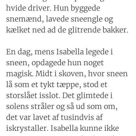
hvide driver. Hun byggede
snemænd, lavede sneengle og
kælket ned ad de glitrende bakker.
En dag, mens Isabella legede i
sneen, opdagede hun noget
magisk. Midt i skoven, hvor sneen
lå som et tykt tæppe, stod et
storslået isslot. Det glimtede i
solens stråler og så ud som om,
det var lavet af tusindvis af
iskrystaller. Isabella kunne ikke