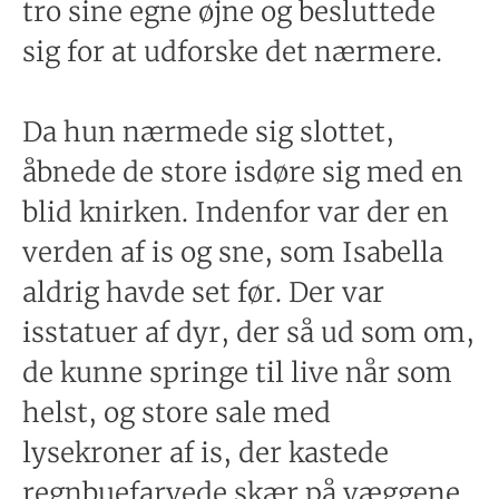
tro sine egne øjne og besluttede
sig for at udforske det nærmere.
Da hun nærmede sig slottet,
åbnede de store isdøre sig med en
blid knirken. Indenfor var der en
verden af is og sne, som Isabella
aldrig havde set før. Der var
isstatuer af dyr, der så ud som om,
de kunne springe til live når som
helst, og store sale med
lysekroner af is, der kastede
regnbuefarvede skær på væggene.