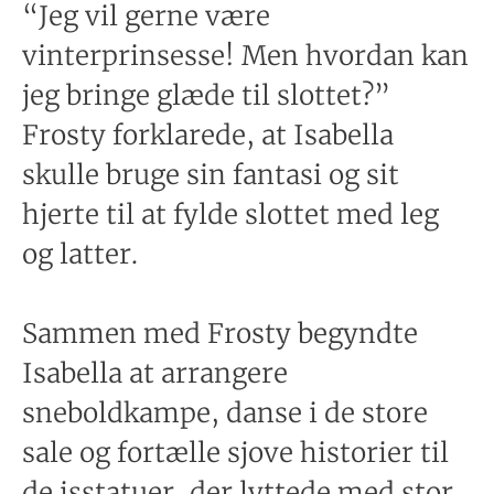
“Jeg vil gerne være
vinterprinsesse! Men hvordan kan
jeg bringe glæde til slottet?”
Frosty forklarede, at Isabella
skulle bruge sin fantasi og sit
hjerte til at fylde slottet med leg
og latter.
Sammen med Frosty begyndte
Isabella at arrangere
sneboldkampe, danse i de store
sale og fortælle sjove historier til
de isstatuer, der lyttede med stor