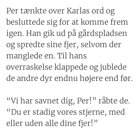
Per tænkte over Karlas ord og
besluttede sig for at komme frem
igen. Han gik ud på gårdspladsen
og spredte sine fjer, selvom der
manglede en. Til hans
overraskelse klappede og jublede
de andre dyr endnu højere end før.
“Vi har savnet dig, Per!” råbte de.
“Du er stadig vores stjerne, med
eller uden alle dine fjer!”