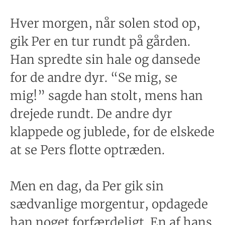
Hver morgen, når solen stod op,
gik Per en tur rundt på gården.
Han spredte sin hale og dansede
for de andre dyr. “Se mig, se
mig!” sagde han stolt, mens han
drejede rundt. De andre dyr
klappede og jublede, for de elskede
at se Pers flotte optræden.
Men en dag, da Per gik sin
sædvanlige morgentur, opdagede
han noget forfærdeligt. En af hans