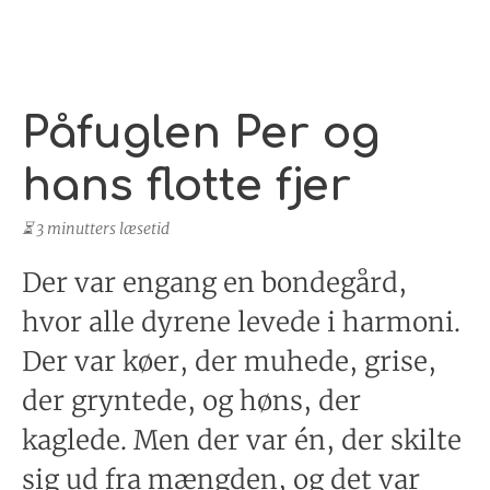
Påfuglen Per og
hans flotte fjer
⏳ 3 minutters læsetid
Der var engang en bondegård,
hvor alle dyrene levede i harmoni.
Der var køer, der muhede, grise,
der gryntede, og høns, der
kaglede. Men der var én, der skilte
sig ud fra mængden, og det var