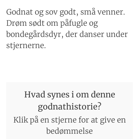
Godnat og sov godt, små venner.
Drøm sødt om påfugle og
bondegårdsdyr, der danser under
stjernerne.
Hvad synes i om denne
godnathistorie?
Klik på en stjerne for at give en
bedømmelse