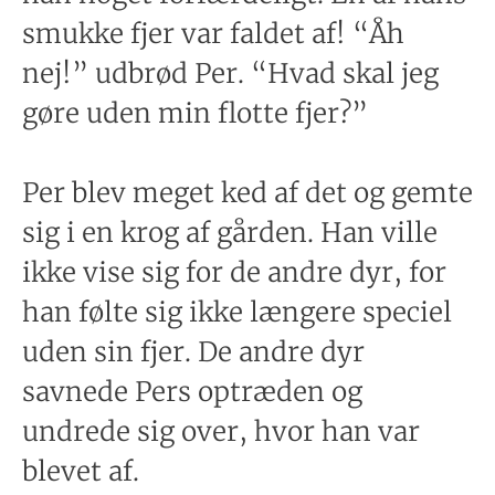
smukke fjer var faldet af! “Åh
nej!” udbrød Per. “Hvad skal jeg
gøre uden min flotte fjer?”
Per blev meget ked af det og gemte
sig i en krog af gården. Han ville
ikke vise sig for de andre dyr, for
han følte sig ikke længere speciel
uden sin fjer. De andre dyr
savnede Pers optræden og
undrede sig over, hvor han var
blevet af.