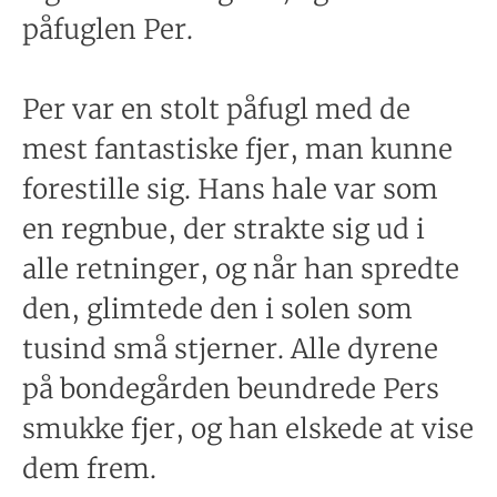
påfuglen Per.
Per var en stolt påfugl med de
mest fantastiske fjer, man kunne
forestille sig. Hans hale var som
en regnbue, der strakte sig ud i
alle retninger, og når han spredte
den, glimtede den i solen som
tusind små stjerner. Alle dyrene
på bondegården beundrede Pers
smukke fjer, og han elskede at vise
dem frem.