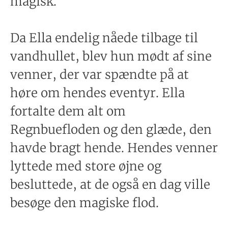
magisk.
Da Ella endelig nåede tilbage til
vandhullet, blev hun mødt af sine
venner, der var spændte på at
høre om hendes eventyr. Ella
fortalte dem alt om
Regnbuefloden og den glæde, den
havde bragt hende. Hendes venner
lyttede med store øjne og
besluttede, at de også en dag ville
besøge den magiske flod.