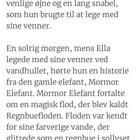
venlige øjne og en lang snabel,
som hun brugte til at lege med
sine venner.
En solrig morgen, mens Ella
legede med sine venner ved
vandhullet, hørte hun en historie
fra den gamle elefant, Mormor
Elefant. Mormor Elefant fortalte
om en magisk flod, der blev kaldt
Regnbuefloden. Floden var kendt
for sine farverige vande, der
glitrede som en regnbue i sollyset.