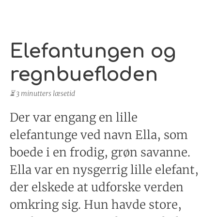
Elefantungen og
regnbuefloden
⏳ 3 minutters læsetid
Der var engang en lille
elefantunge ved navn Ella, som
boede i en frodig, grøn savanne.
Ella var en nysgerrig lille elefant,
der elskede at udforske verden
omkring sig. Hun havde store,