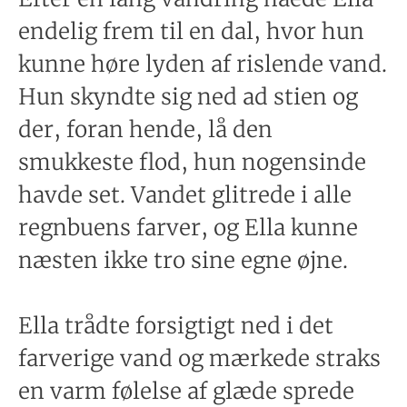
endelig frem til en dal, hvor hun
kunne høre lyden af rislende vand.
Hun skyndte sig ned ad stien og
der, foran hende, lå den
smukkeste flod, hun nogensinde
havde set. Vandet glitrede i alle
regnbuens farver, og Ella kunne
næsten ikke tro sine egne øjne.
Ella trådte forsigtigt ned i det
farverige vand og mærkede straks
en varm følelse af glæde sprede