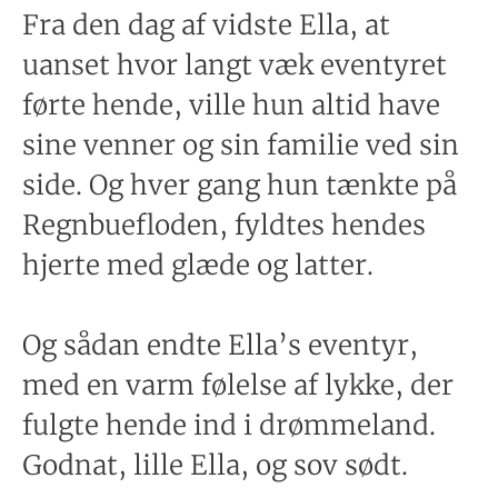
Fra den dag af vidste Ella, at
uanset hvor langt væk eventyret
førte hende, ville hun altid have
sine venner og sin familie ved sin
side. Og hver gang hun tænkte på
Regnbuefloden, fyldtes hendes
hjerte med glæde og latter.
Og sådan endte Ella’s eventyr,
med en varm følelse af lykke, der
fulgte hende ind i drømmeland.
Godnat, lille Ella, og sov sødt.