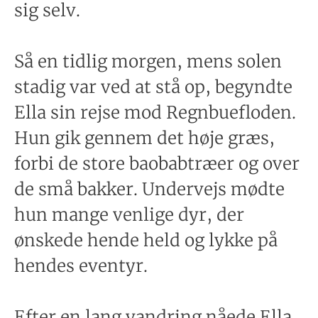
sig selv.
Så en tidlig morgen, mens solen
stadig var ved at stå op, begyndte
Ella sin rejse mod Regnbuefloden.
Hun gik gennem det høje græs,
forbi de store baobabtræer og over
de små bakker. Undervejs mødte
hun mange venlige dyr, der
ønskede hende held og lykke på
hendes eventyr.
Efter en lang vandring nåede Ella