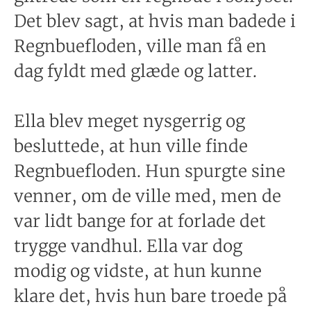
Det blev sagt, at hvis man badede i
Regnbuefloden, ville man få en
dag fyldt med glæde og latter.
Ella blev meget nysgerrig og
besluttede, at hun ville finde
Regnbuefloden. Hun spurgte sine
venner, om de ville med, men de
var lidt bange for at forlade det
trygge vandhul. Ella var dog
modig og vidste, at hun kunne
klare det, hvis hun bare troede på