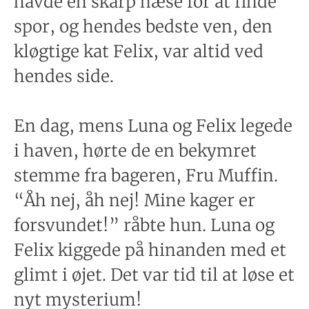
havde en skarp næse for at finde
spor, og hendes bedste ven, den
kløgtige kat Felix, var altid ved
hendes side.
En dag, mens Luna og Felix legede
i haven, hørte de en bekymret
stemme fra bageren, Fru Muffin.
“Åh nej, åh nej! Mine kager er
forsvundet!” råbte hun. Luna og
Felix kiggede på hinanden med et
glimt i øjet. Det var tid til at løse et
nyt mysterium!