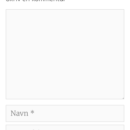
Kommentar
Navn
E-