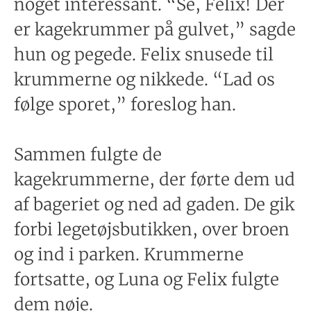
noget interessant. “Se, Felix! Der
er kagekrummer på gulvet,” sagde
hun og pegede. Felix snusede til
krummerne og nikkede. “Lad os
følge sporet,” foreslog han.
Sammen fulgte de
kagekrummerne, der førte dem ud
af bageriet og ned ad gaden. De gik
forbi legetøjsbutikken, over broen
og ind i parken. Krummerne
fortsatte, og Luna og Felix fulgte
dem nøje.