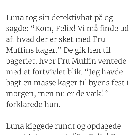
Luna tog sin detektivhat på og
sagde: “Kom, Felix! Vi må finde ud
af, hvad der er sket med Fru
Muffins kager.” De gik hen til
bageriet, hvor Fru Muffin ventede
med et fortvivlet blik. “Jeg havde
bagt en masse kager til byens fest i
morgen, men nu er de væk!”
forklarede hun.
Luna kiggede rundt og opdagede