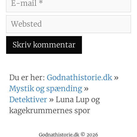
mail
Websted
Du er her:
Godnathistorie.dk
»
Mystik og spænding
»
Detektiver
»
Luna Lup og
kagekrummernes spor
Godnathistorie.dk © 2026