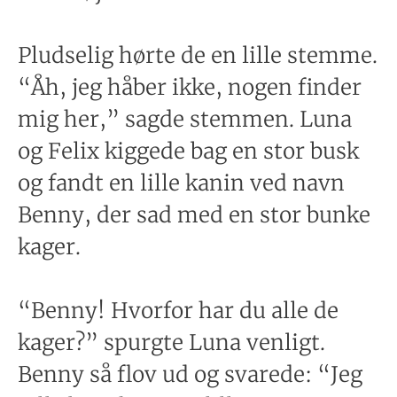
Pludselig hørte de en lille stemme.
“Åh, jeg håber ikke, nogen finder
mig her,” sagde stemmen. Luna
og Felix kiggede bag en stor busk
og fandt en lille kanin ved navn
Benny, der sad med en stor bunke
kager.
“Benny! Hvorfor har du alle de
kager?” spurgte Luna venligt.
Benny så flov ud og svarede: “Jeg