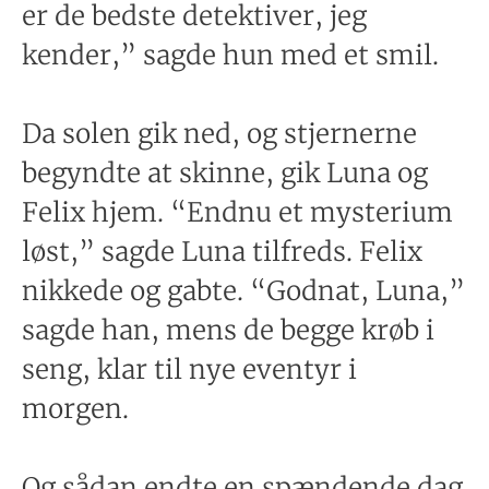
er de bedste detektiver, jeg
kender,” sagde hun med et smil.
Da solen gik ned, og stjernerne
begyndte at skinne, gik Luna og
Felix hjem. “Endnu et mysterium
løst,” sagde Luna tilfreds. Felix
nikkede og gabte. “Godnat, Luna,”
sagde han, mens de begge krøb i
seng, klar til nye eventyr i
morgen.
Og sådan endte en spændende dag