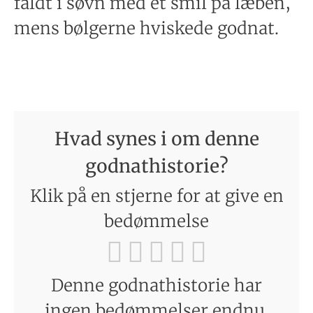
faldt i søvn med et smil på læben,
mens bølgerne hviskede godnat.
Hvad synes i om denne
godnathistorie?
Klik på en stjerne for at give en
bedømmelse
Denne godnathistorie har
ingen bedømmelser endnu.