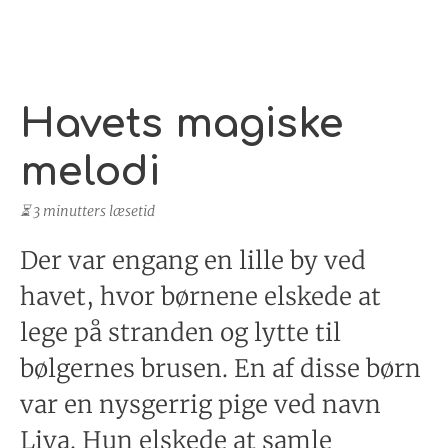
Havets magiske
melodi
⏳ 3 minutters læsetid
Der var engang en lille by ved
havet, hvor børnene elskede at
lege på stranden og lytte til
bølgernes brusen. En af disse børn
var en nysgerrig pige ved navn
Liva. Hun elskede at samle