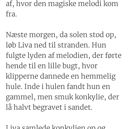
af, hvor den magiske melodi kom
fra.
Næste morgen, da solen stod op,
løb Liva ned til stranden. Hun
fulgte lyden af melodien, der førte
hende til en lille bugt, hvor
klipperne dannede en hemmelig
hule. Inde i hulen fandt hun en
gammel, men smuk konkylie, der
lå halvt begravet i sandet.
Liva samlede konkylien op og