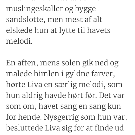
muslingeskaller og bygge
sandslotte, men mest af alt
elskede hun at lytte til havets
melodi.
En aften, mens solen gik ned og
malede himlen i gyldne farver,
hørte Liva en særlig melodi, som
hun aldrig havde hørt før. Det var
som om, havet sang en sang kun
for hende. Nysgerrig som hun var,
besluttede Liva sig for at finde ud