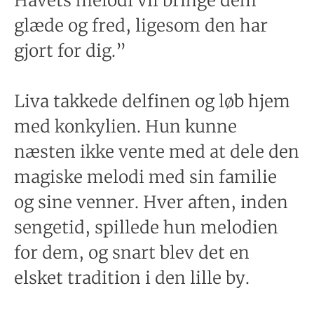
Havets melodi vil bringe dem
glæde og fred, ligesom den har
gjort for dig.”
Liva takkede delfinen og løb hjem
med konkylien. Hun kunne
næsten ikke vente med at dele den
magiske melodi med sin familie
og sine venner. Hver aften, inden
sengetid, spillede hun melodien
for dem, og snart blev det en
elsket tradition i den lille by.