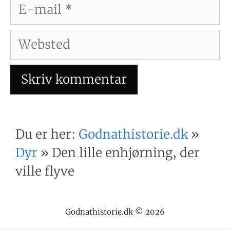
E-
mail
Websted
Du er her:
Godnathistorie.dk
»
Dyr
»
Den lille enhjørning, der
ville flyve
Godnathistorie.dk © 2026