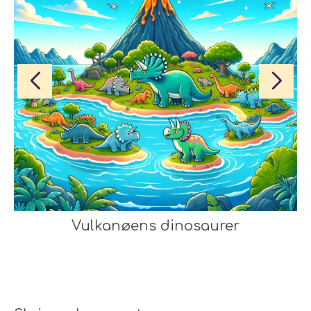
Vulkanøens dinosaurer