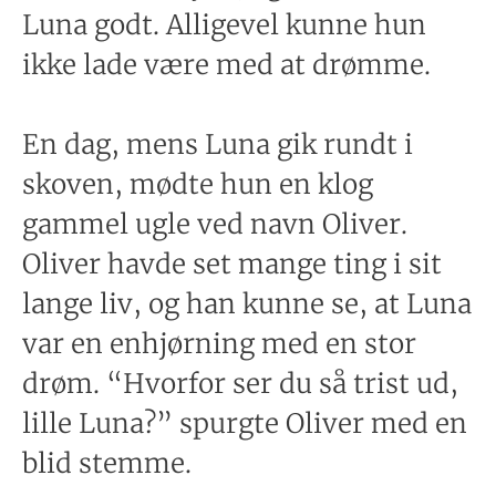
Luna godt. Alligevel kunne hun
ikke lade være med at drømme.
En dag, mens Luna gik rundt i
skoven, mødte hun en klog
gammel ugle ved navn Oliver.
Oliver havde set mange ting i sit
lange liv, og han kunne se, at Luna
var en enhjørning med en stor
drøm. “Hvorfor ser du så trist ud,
lille Luna?” spurgte Oliver med en
blid stemme.