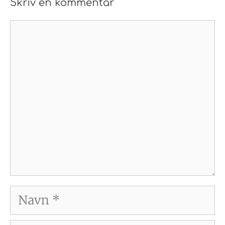
Skriv en kommentar
Kommentar
Navn