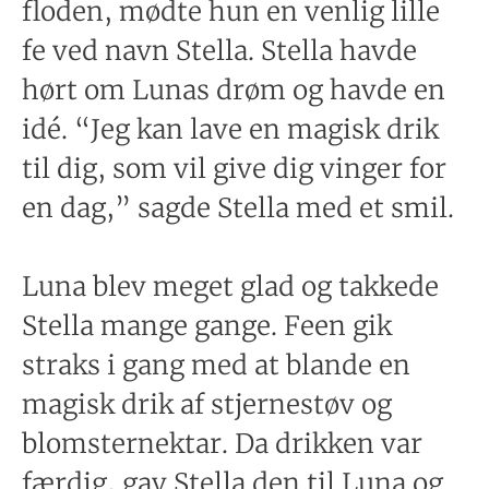
floden, mødte hun en venlig lille
fe ved navn Stella. Stella havde
hørt om Lunas drøm og havde en
idé. “Jeg kan lave en magisk drik
til dig, som vil give dig vinger for
en dag,” sagde Stella med et smil.
Luna blev meget glad og takkede
Stella mange gange. Feen gik
straks i gang med at blande en
magisk drik af stjernestøv og
blomsternektar. Da drikken var
færdig, gav Stella den til Luna og