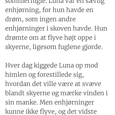
sommerfugle. Luna var en særlig
enhjørning, for hun havde en
drøm, som ingen andre
enhjørninger i skoven havde. Hun
drømte om at flyve højt oppe i
skyerne, ligesom fuglene gjorde.
Hver dag kiggede Luna op mod
himlen og forestillede sig,
hvordan det ville være at svæve
blandt skyerne og mærke vinden i
sin manke. Men enhjørninger
kunne ikke flyve, og det vidste