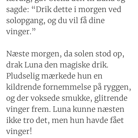
sagde: “Drik dette i morgen ved
solopgang, og du vil få dine
vinger.”
Næste morgen, da solen stod op,
drak Luna den magiske drik.
Pludselig mærkede hun en
kildrende fornemmelse på ryggen,
og der voksede smukke, glitrende
vinger frem. Luna kunne næsten
ikke tro det, men hun havde fået
vinger!