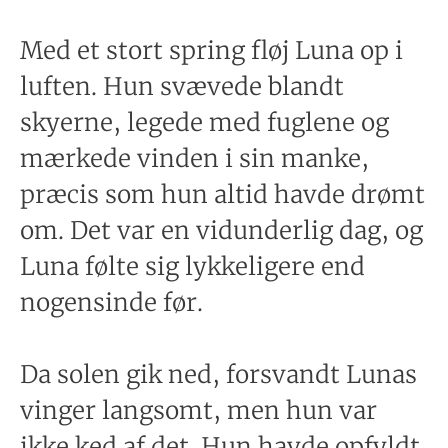
Med et stort spring fløj Luna op i
luften. Hun svævede blandt
skyerne, legede med fuglene og
mærkede vinden i sin manke,
præcis som hun altid havde drømt
om. Det var en vidunderlig dag, og
Luna følte sig lykkeligere end
nogensinde før.
Da solen gik ned, forsvandt Lunas
vinger langsomt, men hun var
ikke ked af det. Hun havde opfyldt