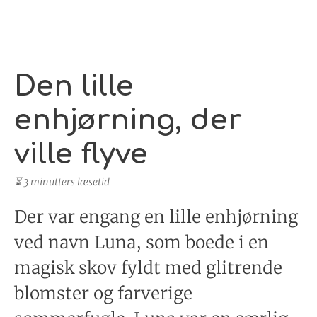
Den lille
enhjørning, der
ville flyve
⏳ 3 minutters læsetid
Der var engang en lille enhjørning
ved navn Luna, som boede i en
magisk skov fyldt med glitrende
blomster og farverige