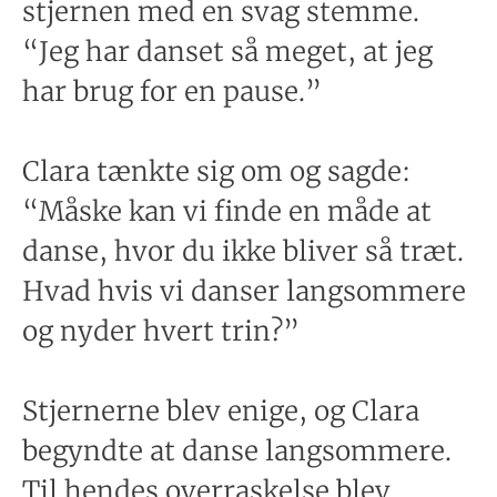
stjernen med en svag stemme.
“Jeg har danset så meget, at jeg
har brug for en pause.”
Clara tænkte sig om og sagde:
“Måske kan vi finde en måde at
danse, hvor du ikke bliver så træt.
Hvad hvis vi danser langsommere
og nyder hvert trin?”
Stjernerne blev enige, og Clara
begyndte at danse langsommere.
Til hendes overraskelse blev