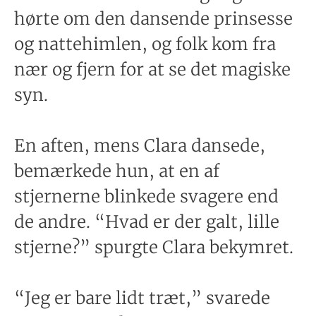
hørte om den dansende prinsesse
og nattehimlen, og folk kom fra
nær og fjern for at se det magiske
syn.
En aften, mens Clara dansede,
bemærkede hun, at en af
stjernerne blinkede svagere end
de andre. “Hvad er der galt, lille
stjerne?” spurgte Clara bekymret.
“Jeg er bare lidt træt,” svarede