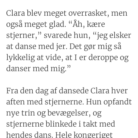
Clara blev meget overrasket, men
også meget glad. “Åh, kære
stjerner,” svarede hun, “jeg elsker
at danse med jer. Det gør mig så
lykkelig at vide, at I er deroppe og
danser med mig.”
Fra den dag af dansede Clara hver
aften med stjernerne. Hun opfandt
nye trin og bevægelser, og
stjernerne blinkede i takt med
hendes dans. Hele kongeriget