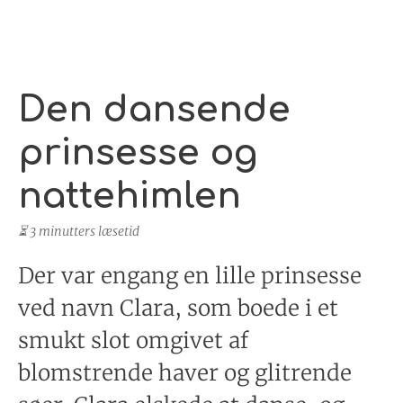
Den dansende
prinsesse og
nattehimlen
⏳ 3 minutters læsetid
Der var engang en lille prinsesse
ved navn Clara, som boede i et
smukt slot omgivet af
blomstrende haver og glitrende