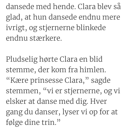
dansede med hende. Clara blev så
glad, at hun dansede endnu mere
ivrigt, og stjernerne blinkede
endnu stærkere.
Pludselig hørte Clara en blid
stemme, der kom fra himlen.
“Kære prinsesse Clara,” sagde
stemmen, “vi er stjernerne, og vi
elsker at danse med dig. Hver
gang du danser, lyser vi op for at
følge dine trin.”