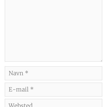
Navn
E-
mail
Websted