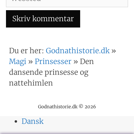
Du er her:
Godnathistorie.dk
»
Magi
»
Prinsesser
»
Den
dansende prinsesse og
nattehimlen
Godnathistorie.dk © 2026
Dansk