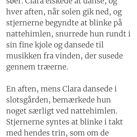
søer. Clara elskede at danse, og
hver aften, når solen gik ned, og
stjernerne begyndte at blinke på
nattehimlen, snurrede hun rundt i
sin fine kjole og dansede til
musikken fra vinden, der susede
gennem træerne.
En aften, mens Clara dansede i
slotsgården, bemærkede hun
noget særligt ved nattehimlen.
Stjernerne syntes at blinke i takt
med hendes trin, som om de