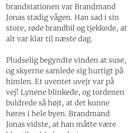
brandstationen var Brandmand
Jonas stadig vågen. Han sad i sin
store, røde brandbil og tjekkede, at
alt var klar til næste dag.
Pludselig begyndte vinden at suse,
og skyerne samlede sig hurtigt på
himlen. Et uventet uvejr var på
vej! Lynene blinkede, og tordenen
buldrede så højt, at det kunne
høres i hele byen. Brandmand
Jonas vidste, at han måtte være