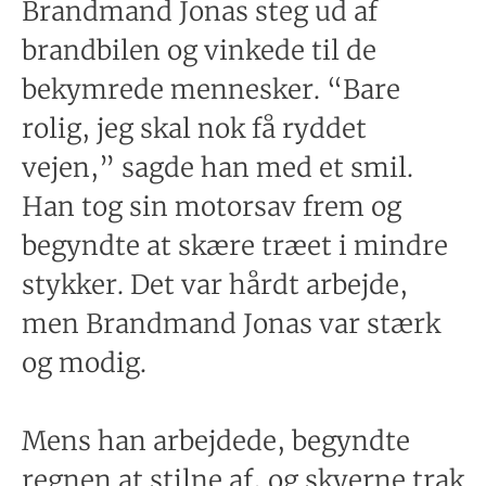
Brandmand Jonas steg ud af
brandbilen og vinkede til de
bekymrede mennesker. “Bare
rolig, jeg skal nok få ryddet
vejen,” sagde han med et smil.
Han tog sin motorsav frem og
begyndte at skære træet i mindre
stykker. Det var hårdt arbejde,
men Brandmand Jonas var stærk
og modig.
Mens han arbejdede, begyndte
regnen at stilne af, og skyerne trak