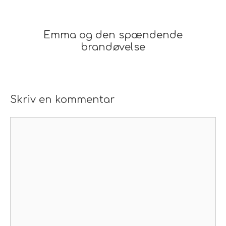
Emma og den spændende
A
brandøvelse
Skriv en kommentar
Kommentar