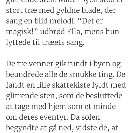
stort træ med gyldne blade, der
sang en blid melodi. “Det er
magisk!” udbrød Ella, mens hun
lyttede til træets sang.
De tre venner gik rundt i byen og
beundrede alle de smukke ting. De
fandt en lille skattekiste fyldt med
glitrende sten, som de besluttede
at tage med hjem som et minde
om deres eventyr. Da solen
begyndte at gå ned, vidste de, at