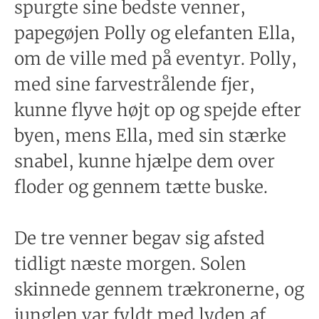
spurgte sine bedste venner,
papegøjen Polly og elefanten Ella,
om de ville med på eventyr. Polly,
med sine farvestrålende fjer,
kunne flyve højt op og spejde efter
byen, mens Ella, med sin stærke
snabel, kunne hjælpe dem over
floder og gennem tætte buske.
De tre venner begav sig afsted
tidligt næste morgen. Solen
skinnede gennem trækronerne, og
junglen var fyldt med lyden af