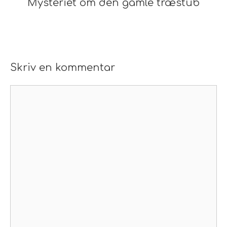
Mysteriet om den gamle træstub
Skriv en kommentar
Kommentar