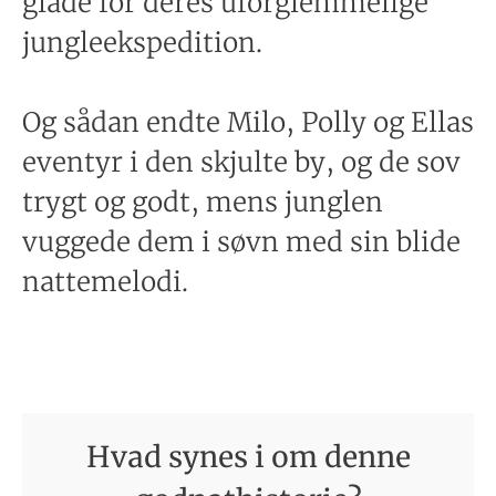
glade for deres uforglemmelige
jungleekspedition.
Og sådan endte Milo, Polly og Ellas
eventyr i den skjulte by, og de sov
trygt og godt, mens junglen
vuggede dem i søvn med sin blide
nattemelodi.
Hvad synes i om denne