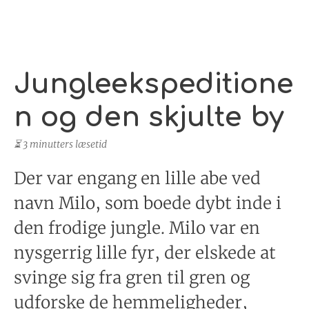
Jungleekspeditione
n og den skjulte by
⏳ 3 minutters læsetid
Der var engang en lille abe ved
navn Milo, som boede dybt inde i
den frodige jungle. Milo var en
nysgerrig lille fyr, der elskede at
svinge sig fra gren til gren og
udforske de hemmeligheder,