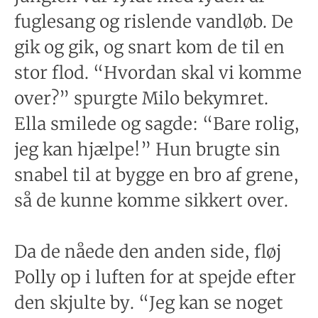
fuglesang og rislende vandløb. De
gik og gik, og snart kom de til en
stor flod. “Hvordan skal vi komme
over?” spurgte Milo bekymret.
Ella smilede og sagde: “Bare rolig,
jeg kan hjælpe!” Hun brugte sin
snabel til at bygge en bro af grene,
så de kunne komme sikkert over.
Da de nåede den anden side, fløj
Polly op i luften for at spejde efter
den skjulte by. “Jeg kan se noget