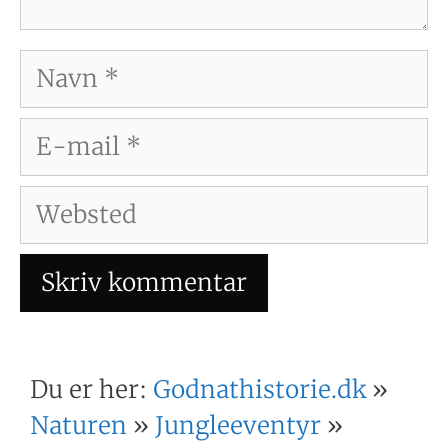
Navn
E-
mail
Websted
Du er her:
Godnathistorie.dk
»
Naturen
»
Jungleeventyr
»