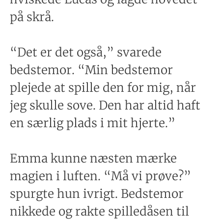
på skrå.
“Det er det også,” svarede
bedstemor. “Min bedstemor
plejede at spille den for mig, når
jeg skulle sove. Den har altid haft
en særlig plads i mit hjerte.”
Emma kunne næsten mærke
magien i luften. “Må vi prøve?”
spurgte hun ivrigt. Bedstemor
nikkede og rakte spilledåsen til