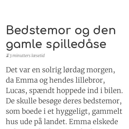
Bedstemor og den
gamle spilledåse
⏳ 3 minutters læsetid
Det var en solrig lørdag morgen,
da Emma og hendes lillebror,
Lucas, spændt hoppede ind i bilen.
De skulle besøge deres bedstemor,
som boede i et hyggeligt, gammelt
hus ude på landet. Emma elskede