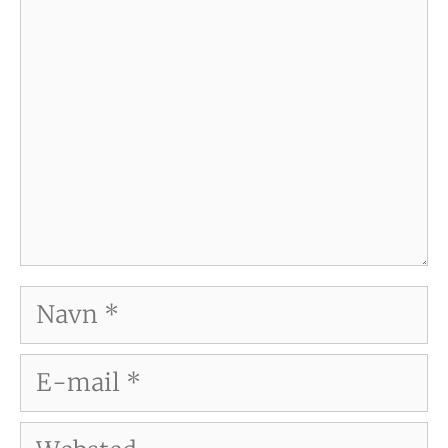
Navn
E-
mail
Websted