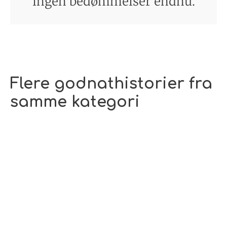
ingen bedømmelser endnu.
Flere godnathistorier fra
samme kategori