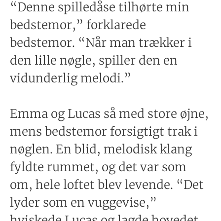
“Denne spilledåse tilhørte min
bedstemor,” forklarede
bedstemor. “Når man trækker i
den lille nøgle, spiller den en
vidunderlig melodi.”
Emma og Lucas så med store øjne,
mens bedstemor forsigtigt trak i
nøglen. En blid, melodisk klang
fyldte rummet, og det var som
om, hele loftet blev levende. “Det
lyder som en vuggevise,”
hviskede Lucas og lagde hovedet