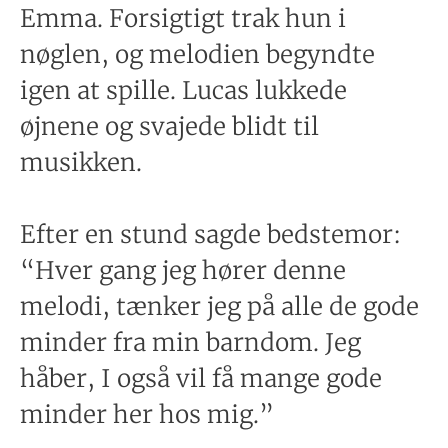
Emma. Forsigtigt trak hun i
nøglen, og melodien begyndte
igen at spille. Lucas lukkede
øjnene og svajede blidt til
musikken.
Efter en stund sagde bedstemor:
“Hver gang jeg hører denne
melodi, tænker jeg på alle de gode
minder fra min barndom. Jeg
håber, I også vil få mange gode
minder her hos mig.”