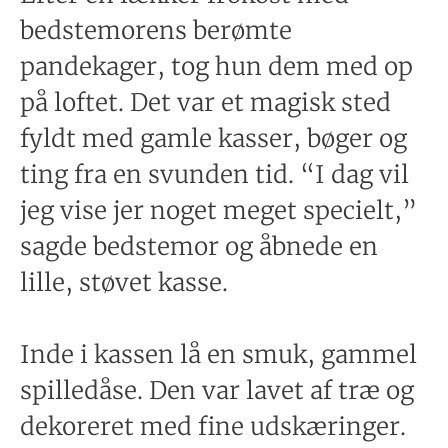
bedstemorens berømte
pandekager, tog hun dem med op
på loftet. Det var et magisk sted
fyldt med gamle kasser, bøger og
ting fra en svunden tid. “I dag vil
jeg vise jer noget meget specielt,”
sagde bedstemor og åbnede en
lille, støvet kasse.
Inde i kassen lå en smuk, gammel
spilledåse. Den var lavet af træ og
dekoreret med fine udskæringer.