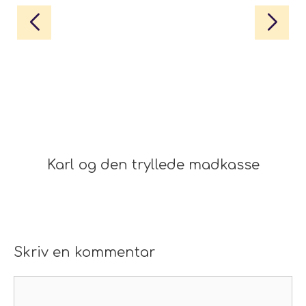
Karl og den tryllede madkasse
Skriv en kommentar
Kommentar