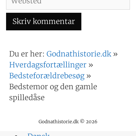
Du er her:
Godnathistorie.dk
»
Hverdagsfortællinger
»
Bedsteforældrebesøg
»
Bedstemor og den gamle
spilledåse
Godnathistorie.dk © 2026