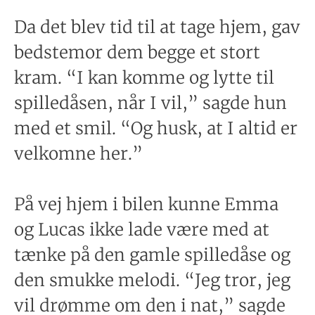
Da det blev tid til at tage hjem, gav
bedstemor dem begge et stort
kram. “I kan komme og lytte til
spilledåsen, når I vil,” sagde hun
med et smil. “Og husk, at I altid er
velkomne her.”
På vej hjem i bilen kunne Emma
og Lucas ikke lade være med at
tænke på den gamle spilledåse og
den smukke melodi. “Jeg tror, jeg
vil drømme om den i nat,” sagde