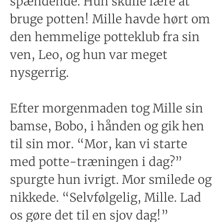
spændende. Hun skulle lære at
bruge potten! Mille havde hørt om
den hemmelige potteklub fra sin
ven, Leo, og hun var meget
nysgerrig.
Efter morgenmaden tog Mille sin
bamse, Bobo, i hånden og gik hen
til sin mor. “Mor, kan vi starte
med potte-træningen i dag?”
spurgte hun ivrigt. Mor smilede og
nikkede. “Selvfølgelig, Mille. Lad
os gøre det til en sjov dag!”