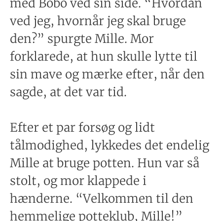
med Bobo ved sin side. “Hvordan
ved jeg, hvornår jeg skal bruge
den?” spurgte Mille. Mor
forklarede, at hun skulle lytte til
sin mave og mærke efter, når den
sagde, at det var tid.
Efter et par forsøg og lidt
tålmodighed, lykkedes det endelig
Mille at bruge potten. Hun var så
stolt, og mor klappede i
hænderne. “Velkommen til den
hemmelige potteklub, Mille!”