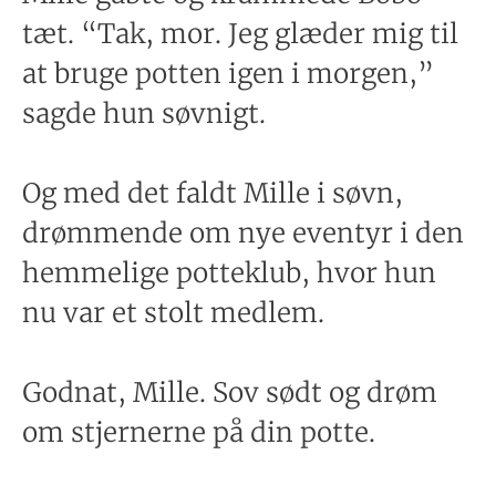
tæt. “Tak, mor. Jeg glæder mig til
at bruge potten igen i morgen,”
sagde hun søvnigt.
Og med det faldt Mille i søvn,
drømmende om nye eventyr i den
hemmelige potteklub, hvor hun
nu var et stolt medlem.
Godnat, Mille. Sov sødt og drøm
om stjernerne på din potte.