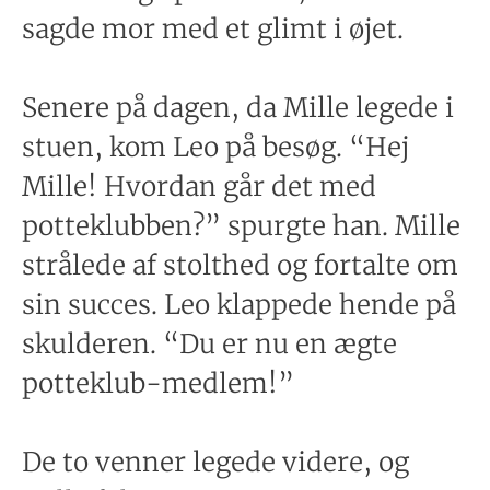
sagde mor med et glimt i øjet.
Senere på dagen, da Mille legede i
stuen, kom Leo på besøg. “Hej
Mille! Hvordan går det med
potteklubben?” spurgte han. Mille
strålede af stolthed og fortalte om
sin succes. Leo klappede hende på
skulderen. “Du er nu en ægte
potteklub-medlem!”
De to venner legede videre, og