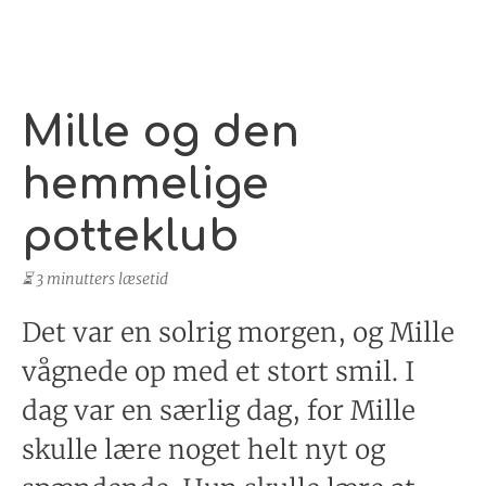
Mille og den
hemmelige
potteklub
⏳ 3 minutters læsetid
Det var en solrig morgen, og Mille
vågnede op med et stort smil. I
dag var en særlig dag, for Mille
skulle lære noget helt nyt og