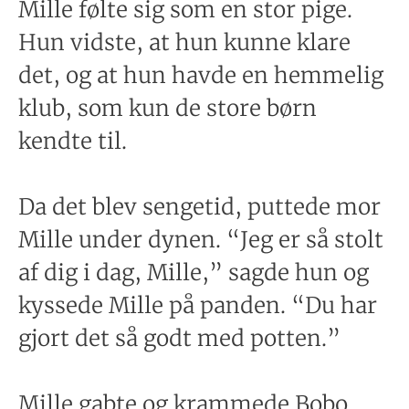
Mille følte sig som en stor pige.
Hun vidste, at hun kunne klare
det, og at hun havde en hemmelig
klub, som kun de store børn
kendte til.
Da det blev sengetid, puttede mor
Mille under dynen. “Jeg er så stolt
af dig i dag, Mille,” sagde hun og
kyssede Mille på panden. “Du har
gjort det så godt med potten.”
Mille gabte og krammede Bobo